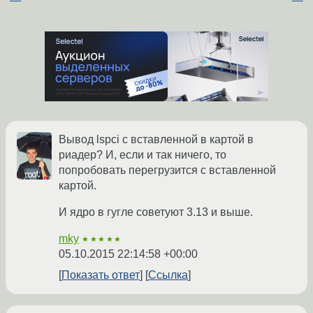
Вывод lspci с вставленной в картой в
риадер? И, если и так ничего, то
попробовать перегрузится с вставленной
картой.
И ядро в гугле советуют 3.13 и выше.
mky
★★★★★
05.10.2015 22:14:58 +00:00
Показать ответ
Ссылка