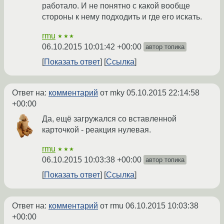
работало. И не понятно с какой вообще
стороны к нему подходить и где его искать.
rmu
★★★
06.10.2015 10:01:42 +00:00
автор топика
Показать ответ
Ссылка
Ответ на:
комментарий
от mky
05.10.2015 22:14:58
+00:00
Да, ещё загружался со вставленной
карточкой - реакция нулевая.
rmu
★★★
06.10.2015 10:03:38 +00:00
автор топика
Показать ответ
Ссылка
Ответ на:
комментарий
от rmu
06.10.2015 10:03:38
+00:00