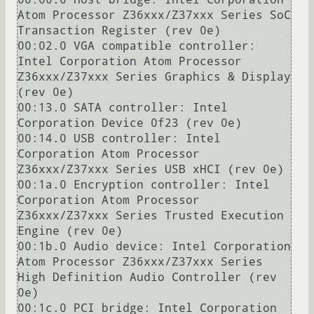
Atom Processor Z36xxx/Z37xxx Series SoC 
Transaction Register (rev 0e)

00:02.0 VGA compatible controller: 
Intel Corporation Atom Processor 
Z36xxx/Z37xxx Series Graphics & Display 
(rev 0e)

00:13.0 SATA controller: Intel 
Corporation Device 0f23 (rev 0e)

00:14.0 USB controller: Intel 
Corporation Atom Processor 
Z36xxx/Z37xxx Series USB xHCI (rev 0e)

00:1a.0 Encryption controller: Intel 
Corporation Atom Processor 
Z36xxx/Z37xxx Series Trusted Execution 
Engine (rev 0e)

00:1b.0 Audio device: Intel Corporation 
Atom Processor Z36xxx/Z37xxx Series 
High Definition Audio Controller (rev 
0e)

00:1c.0 PCI bridge: Intel Corporation 