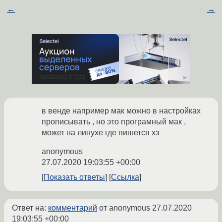
←
→
в венде например мак можно в настройках
прописывать , но это програмный мак ,
может на линухе где пишется хз
anonymous
27.07.2020 19:03:55 +00:00
Показать ответы
Ссылка
Ответ на:
комментарий
от anonymous
27.07.2020
19:03:55 +00:00