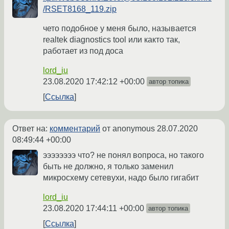
/RSET8168_119.zip
чето подобное у меня было, называется
realtek diagnostics tool или както так,
работает из под доса
lord_iu
23.08.2020 17:42:12 +00:00
автор топика
Ссылка
Ответ на:
комментарий
от anonymous
28.07.2020
08:49:44 +00:00
ээээээээ что? не понял вопроса, но такого
быть не должно, я только заменил
микросхему сетевухи, надо было гигабит
lord_iu
23.08.2020 17:44:11 +00:00
автор топика
Ссылка