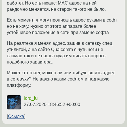
работет. Но есть нюанс: MAC адрес на ней
рандомно меняется, на старой такого не было.
Есть момент: я могу прописать адрес руками в софт,
но не хочу, нужно от этого аппарата более
устойчивое положение в сети при замене софта
На реалтеке я менял адрес, зашив в сетевку спец
утилитой, а на сайте Qualcomm я чуть ноги не
сломав так и не нашел куда им писать вопросы
подобного характера.
Может кто знает, можно ли чем-нибудь вшить адрес
в сетевуху? Не важно каким софтом и под какую
платформу.
lord_iu
27.07.2020 18:46:52 +00:00
Ссылка