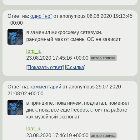
Ответ на:
одно "но"
от anonymous
06.08.2020 19:13:45
+00:00
я заменил микросхему сетевухи.
рандомный мак от смены ОС не зависит
lord_iu
23.08.2020 17:45:16 +00:00
автор топика
Показать ответ
Ссылка
Ответ на:
комментарий
от anonymous
29.07.2020
21:08:02 +00:00
в принципе, пока ничем, подлатал, поменял
диск, пока все еще freedos, стоит на работе
как музейный экспонат
lord_iu
23.08.2020 17:46:19 +00:00
автор топика