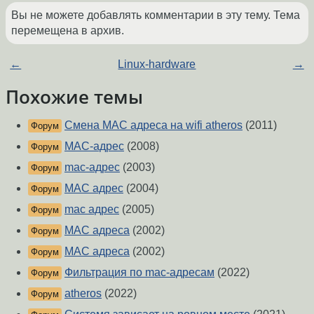
Вы не можете добавлять комментарии в эту тему. Тема
перемещена в архив.
←
Linux-hardware
→
Похожие темы
Смена MAC адреса на wifi atheros
(2011)
Форум
MAC-адрес
(2008)
Форум
mac-адрес
(2003)
Форум
MAC адрес
(2004)
Форум
mac адрес
(2005)
Форум
MAC адреса
(2002)
Форум
MAC адреса
(2002)
Форум
Фильтрация по mac-адресам
(2022)
Форум
atheros
(2022)
Форум