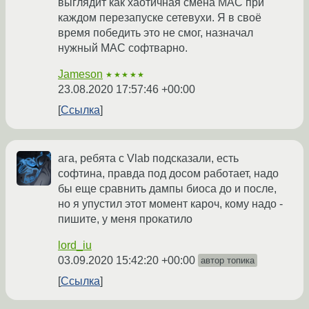
выглядит как хаотичная смена MAC при
каждом перезапуске сетевухи. Я в своё
время победить это не смог, назначал
нужный MAC софтварно.
Jameson
★★★★★
23.08.2020 17:57:46 +00:00
Ссылка
ага, ребята с Vlab подсказали, есть
софтина, правда под досом работает, надо
бы еще сравнить дампы биоса до и после,
но я упустил этот момент кароч, кому надо -
пишите, у меня прокатило
lord_iu
03.09.2020 15:42:20 +00:00
автор топика
Ссылка