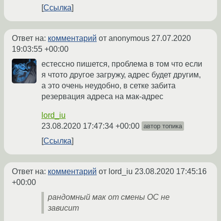
Ссылка
Ответ на:
комментарий
от anonymous
27.07.2020
19:03:55 +00:00
естессно пишется, проблема в том что если
я чтото другое загружу, адрес будет другим,
а это очень неудобно, в сетке забита
резервация адреса на мак-адрес
lord_iu
23.08.2020 17:47:34 +00:00
автор топика
Ссылка
Ответ на:
комментарий
от lord_iu
23.08.2020 17:45:16
+00:00
рандомный мак от смены ОС не
зависит