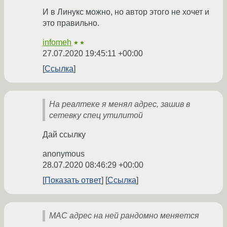
И в Линукс можно, но автор этого не хочет и
это правильно.
infomeh
★★
27.07.2020 19:45:11 +00:00
Ссылка
На реалтеке я менял адрес, зашив в
сетевку спец утилитой
Дай ссылку
anonymous
28.07.2020 08:46:29 +00:00
Показать ответ
Ссылка
MAC адрес на ней рандомно меняется