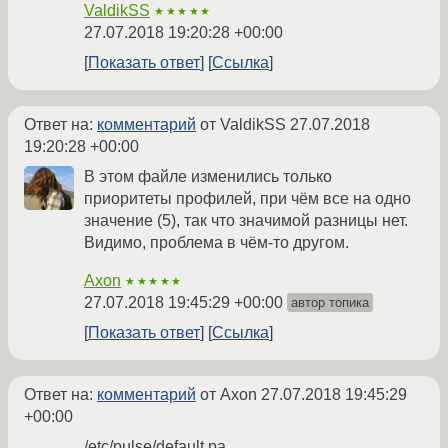
ValdikSS
★★★★★
27.07.2018 19:20:28 +00:00
Показать ответ
Ссылка
Ответ на:
комментарий
от ValdikSS
27.07.2018
19:20:28 +00:00
В этом файле изменились только
приоритеты профилей, при чём все на одно
значение (5), так что значимой разницы нет.
Видимо, проблема в чём-то другом.
Axon
★★★★★
27.07.2018 19:45:29 +00:00
автор топика
Показать ответ
Ссылка
Ответ на:
комментарий
от Axon
27.07.2018 19:45:29
+00:00
/etc/pulse/default.pa