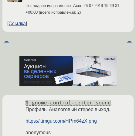
Последнее исправление: Axon
26.07.2018 19:49:31
+00:00
(всего исправлений: 2)
Ссылка
←
→
$ gnome-control-center sound
,
Профиль: Аналоговый стерео выход.
https://i.imgur.com/HPm64zX.png
anonymous