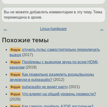
Вы не можете добавлять комментарии в эту тему. Тема
перемещена в архив.
←
Linux-hardware
→
Похожие темы
отучить пульс самостоятельно переключать
Форум
вывод
(2017)
Проблемы с выводом звука по всем HDMI-
Форум
каналам
(2019)
Как правильно разделить входы/выходы
Форум
звуковухи в pulseaudio?
(2012)
pulseaudio не видит карту
(2021)
Форум
Что влияет на общий уровень громкости?
Форум
(2026)
Как сделать профиль A2DP доступным?
Форум