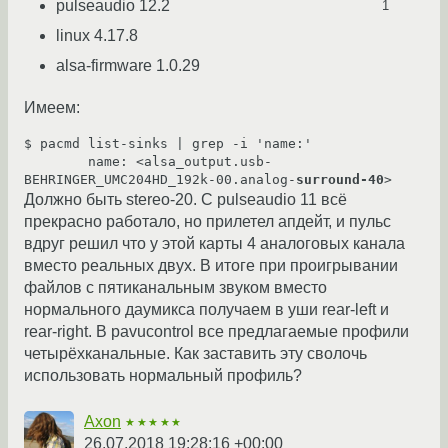
pulseaudio 12.2
1
linux 4.17.8
alsa-firmware 1.0.29
Имеем:
$ pacmd list-sinks | grep -i 'name:'

        name: <alsa_output.usb-
BEHRINGER_UMC204HD_192k-00.analog-
surround-40
Должно быть stereo-20. С pulseaudio 11 всё
прекрасно работало, но прилетел апдейт, и пульс
вдруг решил что у этой карты 4 аналоговых канала
вместо реальных двух. В итоге при проигрывании
файлов с пятиканальным звуком вместо
нормального даумикса получаем в уши rear-left и
rear-right. В pavucontrol все предлагаемые профили
четырёхканальные. Как заставить эту сволочь
использовать нормальный профиль?
Axon
★★★★★
26.07.2018 19:28:16 +00:00