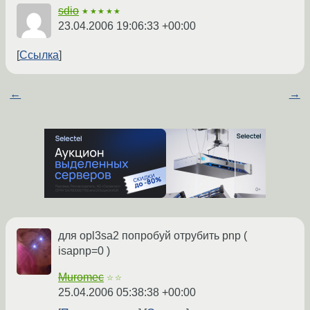
sdio
★★★★★
23.04.2006 19:06:33 +00:00
Ссылка
←
→
для opl3sa2 попробуй отрубить pnp (
isapnp=0 )
Muromec
☆☆
25.04.2006 05:38:38 +00:00