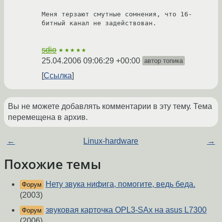
Меня терзают смутные сомнения, что 16-
битный канал не задействован.

sdio
★★★★★
25.04.2006 09:06:29 +00:00
автор топика
Ссылка
Вы не можете добавлять комментарии в эту тему. Тема
перемещена в архив.
←
Linux-hardware
→
Похожие темы
Нету звука нифига, помогите, ведь беда.
Форум
(2003)
звуковая карточка OPL3-SAx на asus L7300
Форум
(2006)