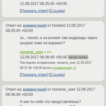
12.08.2017 08:35:45 +00:00
Показать ответ
Ссылка
Ответ на:
комментарий
от Deleted
12.08.2017
08:35:45 +00:00
эх... понял, а на всякие там андроиды через
шнурок тоже не вариант?
noname_user
★★★
12.08.2017 08:36:49 +00:00
автор топика
Последнее исправление: noname_user
12.08.2017
08:37:36 +00:00
(всего
исправлений: 1
)
Показать ответ
Ссылка
Ответ на:
комментарий
от noname_user
12.08.2017
08:36:49 +00:00
А как ты себе это представляешь?