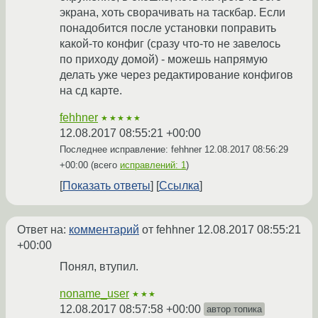
экрана, хоть сворачивать на таскбар. Если
понадобится после установки поправить
какой-то конфиг (сразу что-то не завелось
по приходу домой) - можешь напрямую
делать уже через редактирование конфигов
на сд карте.
fehhner
★★★★★
12.08.2017 08:55:21 +00:00
Последнее исправление: fehhner
12.08.2017 08:56:29
+00:00
(всего
исправлений: 1
)
Показать ответы
Ссылка
Ответ на:
комментарий
от fehhner
12.08.2017 08:55:21
+00:00
Понял, втупил.
noname_user
★★★
12.08.2017 08:57:58 +00:00
автор топика