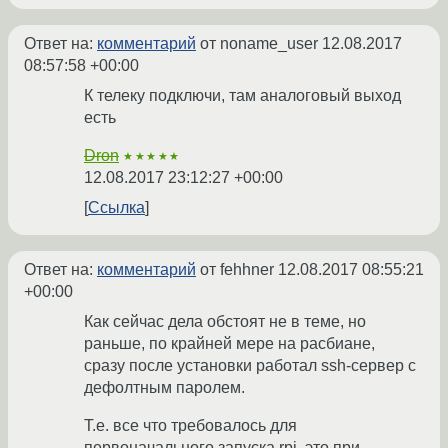
Ответ на:
комментарий
от noname_user
12.08.2017
08:57:58 +00:00
К телеку подключи, там аналоговый выход
есть
Dron
★★★★★
12.08.2017 23:12:27 +00:00
Ссылка
Ответ на:
комментарий
от fehhner
12.08.2017 08:55:21
+00:00
Как сейчас дела обстоят не в теме, но
раньше, по крайней мере на расбиане,
сразу после установки работал ssh-сервер с
дефолтным паролем.
Т.е. все что требовалось для
первоначального запуска rpi, это при