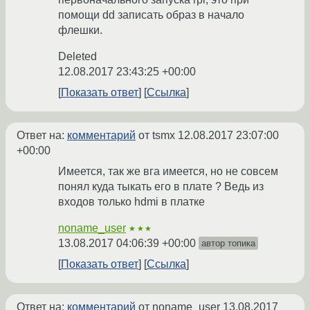
помощи dd записать образ в начало
флешки.
Deleted
12.08.2017 23:43:25 +00:00
Показать ответ
Ссылка
Ответ на:
комментарий
от tsmx
12.08.2017 23:07:00
+00:00
Имеется, так же вга имеется, но не совсем
понял куда тыкать его в плате ? Ведь из
входов только hdmi в платке
noname_user
★★★
13.08.2017 04:06:39 +00:00
автор топика
Показать ответ
Ссылка
Ответ на:
комментарий
от noname_user
13.08.2017