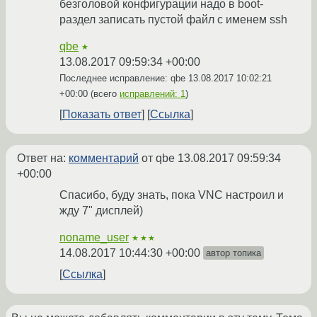
безголовой конфигурации надо в boot-
раздел записать пустой файл с именем ssh
qbe
★
13.08.2017 09:59:34 +00:00
Последнее исправление: qbe
13.08.2017 10:02:21
+00:00
(всего
исправлений: 1
)
Показать ответ
Ссылка
Ответ на:
комментарий
от qbe
13.08.2017 09:59:34
+00:00
Спасибо, буду знать, пока VNC настроил и
жду 7" дисплей)
noname_user
★★★
14.08.2017 10:44:30 +00:00
автор топика
Ссылка