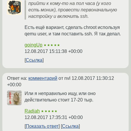
прийти к кому-то на пол часа (у кого
есть моник), провести первоначальную
настройку и включить ssh.
Есть ещё вариант, сделать chroot используя
qemu user, и там поставить ssh. Я так делал.
goingUp
★★★★★
12.08.2017 15:11:38 +00:00
Ссылка
Ответ на:
комментарий
от nvl
12.08.2017 11:30:12
+00:00
Или я неправильно ищу, или оно
действительно стоит 17-20 тыр.
Radjah
★★★★★
12.08.2017 17:35:31 +00:00
Показать ответ
Ссылка