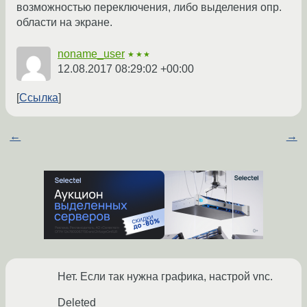
возможностью переключения, либо выделения опр.
области на экране.
noname_user
★★★
12.08.2017 08:29:02 +00:00
Ссылка
←
→
Нет. Если так нужна графика, настрой vnc.
Deleted