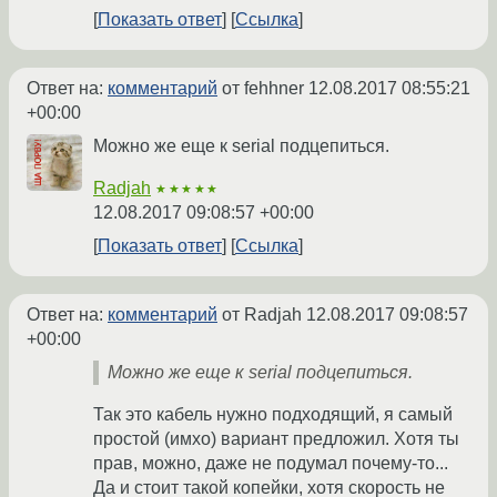
Показать ответ
Ссылка
Ответ на:
комментарий
от fehhner
12.08.2017 08:55:21
+00:00
Можно же еще к serial подцепиться.
Radjah
★★★★★
12.08.2017 09:08:57 +00:00
Показать ответ
Ссылка
Ответ на:
комментарий
от Radjah
12.08.2017 09:08:57
+00:00
Можно же еще к serial подцепиться.
Так это кабель нужно подходящий, я самый
простой (имхо) вариант предложил. Хотя ты
прав, можно, даже не подумал почему-то...
Да и стоит такой копейки, хотя скорость не