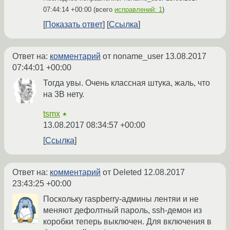
07:44:14 +00:00
(всего
исправлений: 1
)
Показать ответ
Ссылка
Ответ на:
комментарий
от noname_user
13.08.2017
07:44:01 +00:00
Тогда увы. Очень классная штука, жаль, что
на 3B нету.
tsmx
★
13.08.2017 08:34:57 +00:00
Ссылка
Ответ на:
комментарий
от Deleted
12.08.2017
23:43:25 +00:00
Поскольку raspberry-админы лентяи и не
меняют дефолтный пароль, ssh-демон из
коробки теперь выключен. Для включения в