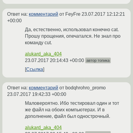
Ответ на:
комментарий
от FeyFre
23.07.2017 12:12:21
+00:00
Да, естественно, использовал конечно cat.
Прошу прощения, опечатался. Не знал про
команду cut.
alukard_aka_404
23.07.2017 20:14:43 +00:00
автор топика
Ссылка
Ответ на:
комментарий
от bodqhrohro_promo
23.07.2017 19:42:33 +00:00
Маловероятно. Ибо тестировал один и тот
же файл на обоих компьютерах. И в
дополнение, файл был однострочный.
alukard_aka_404