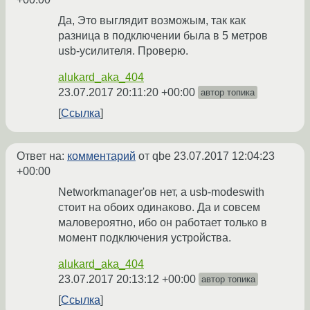
Да, Это выглядит возможым, так как
разница в подключении была в 5 метров
usb-усилителя. Проверю.
alukard_aka_404
23.07.2017 20:11:20 +00:00
автор топика
Ссылка
Ответ на:
комментарий
от qbe
23.07.2017 12:04:23
+00:00
Networkmanager'ов нет, а usb-modeswith
стоит на обоих одинаково. Да и совсем
маловероятно, ибо он работает только в
момент подключения устройства.
alukard_aka_404
23.07.2017 20:13:12 +00:00
автор топика
Ссылка