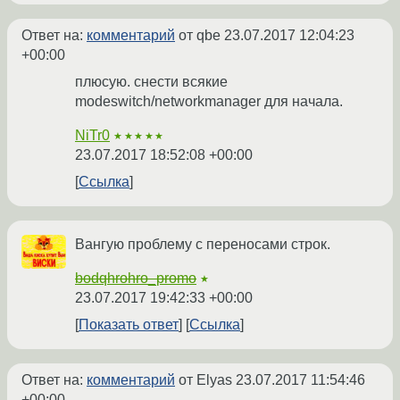
Ответ на:
комментарий
от qbe
23.07.2017 12:04:23
+00:00
плюсую. снести всякие
modeswitch/networkmanager для начала.
NiTr0
★★★★★
23.07.2017 18:52:08 +00:00
Ссылка
Вангую проблему с переносами строк.
bodqhrohro_promo
★
23.07.2017 19:42:33 +00:00
Показать ответ
Ссылка
Ответ на:
комментарий
от Elyas
23.07.2017 11:54:46
+00:00