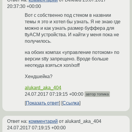
20:37:30 +00:00
Вот с собственно под стеком в назвнии
темы я это и хотел бы узнать. Я не знаю где
можно и как узнать размер буффера для
ttyACM устройства. И найти у меня пока не
получилось.
на обоих компах «управление потоком» по
версии stty запрещено. Вроде больше
неоткуда взяться xon/xoff
Хендшейка?
alukard_aka_404
24.07.2017 07:19:15 +00:00
автор топика
Показать ответ
Ссылка
Ответ на:
комментарий
от alukard_aka_404
24.07.2017 07:19:15 +00:00