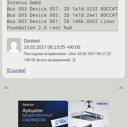
Intenso GmbG 

Bus 003 Device 007: ID 1e7d:3232 ROCCAT 

Bus 003 Device 005: ID 1e7d:2ee1 ROCCAT 

Bus 003 Device 001: ID 1d6b:0002 Linux 
Foundation 2.0 root hub
Deleted
16.02.2017 06:13:25 +00:00
Последнее исправление: Lifun
16.02.2017 06:17:22
+00:00
(всего исправлений: 2)
Ссылка
←
→