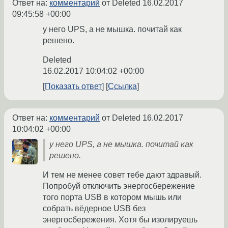
Ответ на:
комментарий
от Deleted
16.02.2017
09:45:58 +00:00
у него UPS, а не мышка. почитай как
решено.
Deleted
16.02.2017 10:04:02 +00:00
Показать ответ
Ссылка
Ответ на:
комментарий
от Deleted
16.02.2017
10:04:02 +00:00
у него UPS, а не мышка. почитай как
решено.
И тем не менее совет тебе дают здравый.
Попробуй отключить энергосбережение
того порта USB в котором мышь или
собрать вёдерное USB без
энергосбережения. Хотя бы изолируешь