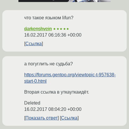
что такое языком lifun?
darkenshvein
★★★★★
16.02.2017 06:16:36 +00:00
Ссылка
а погуглить не судьба?
https://forums.gentoo.org/viewtopic-t-957638-
start-0.html
Вторая ссылка в уткауткаидёт.
Deleted
16.02.2017 08:04:20 +00:00
Показать ответ
Ссылка