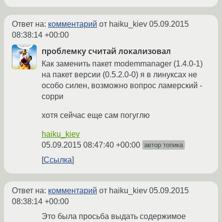
Ответ на:
комментарий
от haiku_kiev
05.09.2015
08:38:14 +00:00
проблемку считай локализовал
Как заменить пакет modemmanager (1.4.0-1)
на пакет версии (0.5.2.0-0) я в линуксах не
особо силен, возможно вопрос ламерский -
сорри
хотя сейчас еще сам погуглю
haiku_kiev
05.09.2015 08:47:40 +00:00
автор топика
Ссылка
Ответ на:
комментарий
от haiku_kiev
05.09.2015
08:38:14 +00:00
Это была просьба выдать содержимое