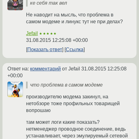
ке себя так вел
Не наводит на мысль, что проблема в
самом модеме и линукс тут не при делах?
Jefail
★★★★★
31.08.2015 12:25:08 +00:00
Показать ответ
Ссылка
Ответ на:
комментарий
от Jefail
31.08.2015 12:25:08
+00:00
что проблема в самом модеме
производителю модема закинул, на
нетобзоре тоже профильных товарищей
вопрошаю
там может логи какие показать?
нетменеджер проводное соединение, ведь
устанавливает, через эмулируемый сетевой