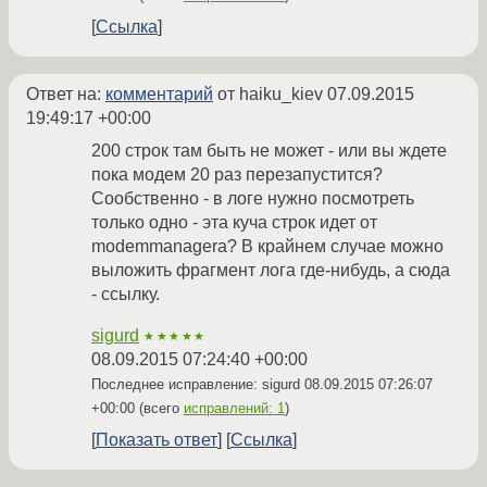
Ссылка
Ответ на:
комментарий
от haiku_kiev
07.09.2015
19:49:17 +00:00
200 строк там быть не может - или вы ждете
пока модем 20 раз перезапустится?
Сообственно - в логе нужно посмотреть
только одно - эта куча строк идет от
modemmanagera? В крайнем случае можно
выложить фрагмент лога где-нибудь, а сюда
- ссылку.
sigurd
★★★★★
08.09.2015 07:24:40 +00:00
Последнее исправление: sigurd
08.09.2015 07:26:07
+00:00
(всего
исправлений: 1
)
Показать ответ
Ссылка