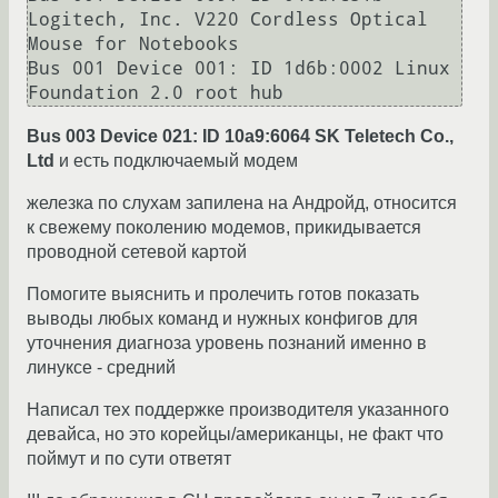
Logitech, Inc. V220 Cordless Optical 
Mouse for Notebooks

Bus 001 Device 001: ID 1d6b:0002 Linux 
Bus 003 Device 021: ID 10a9:6064 SK Teletech Co.,
Ltd
и есть подключаемый модем
железка по слухам запилена на Андройд, относится
к свежему поколению модемов, прикидывается
проводной сетевой картой
Помогите выяснить и пролечить готов показать
выводы любых команд и нужных конфигов для
уточнения диагноза уровень познаний именно в
линуксе - средний
Написал тех поддержке производителя указанного
девайса, но это корейцы/американцы, не факт что
поймут и по сути ответят