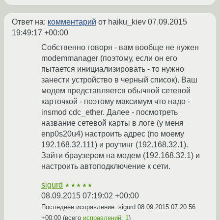
Ответ на:
комментарий
от haiku_kiev
07.09.2015
19:49:17 +00:00
Собственно говоря - вам вообще не нужен
modemmanager (поэтому, если он его
пытается инициализировать - то нужно
занести устройство в черный список). Ваш
модем представляется обычной сетевой
карточкой - поэтому максимум что надо -
insmod cdc_ether. Далее - посмотреть
название сетевой карты в логе (у меня
enp0s20u4) настроить адрес (по моему
192.168.32.111) и роутинг (192.168.32.1).
Зайти браузером на модем (192.168.32.1) и
настроить автоподключение к сети.
sigurd
★★★★★
08.09.2015 07:19:02 +00:00
Последнее исправление: sigurd
08.09.2015 07:20:56
+00:00
(всего
исправлений: 1
)