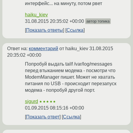
интерфейс... на минуту, потом рвет
haiku_kiev
31.08.2015 20:35:02 +00:00
автор топика
Показать ответы
Ссылка
Ответ на:
комментарий
от haiku_kiev
31.08.2015
20:35:02 +00:00
Попробуй выдать tailf /var/log/messages
перед втыканием модема - посмотри что
ModemManager пишет. Может не хватать
питания по USB - происходит перезапуск
модема - попробуй другой порт.
sigurd
★★★★★
01.09.2015 08:15:16 +00:00
Показать ответ
Ссылка