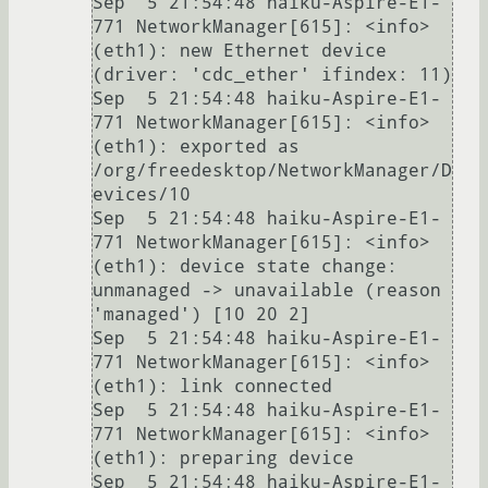
Sep  5 21:54:48 haiku-Aspire-E1-
771 NetworkManager[615]: <info> 
(eth1): new Ethernet device 
(driver: 'cdc_ether' ifindex: 11)

Sep  5 21:54:48 haiku-Aspire-E1-
771 NetworkManager[615]: <info> 
(eth1): exported as 
/org/freedesktop/NetworkManager/D
evices/10

Sep  5 21:54:48 haiku-Aspire-E1-
771 NetworkManager[615]: <info> 
(eth1): device state change: 
unmanaged -> unavailable (reason 
'managed') [10 20 2]

Sep  5 21:54:48 haiku-Aspire-E1-
771 NetworkManager[615]: <info> 
(eth1): link connected

Sep  5 21:54:48 haiku-Aspire-E1-
771 NetworkManager[615]: <info> 
(eth1): preparing device

Sep  5 21:54:48 haiku-Aspire-E1-