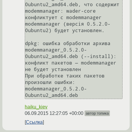
0ubuntu2_amd64.deb, что содержит 
modemmanager: wader-core 
конфликтует с modemmanager 
modemmanager (версія 0.5.2.0-
0ubuntu2) будет установлен.

dpkg: ошибка обработки архива 
modemmanager_0.5.2.0-
0ubuntu2_amd64.deb (--install): 
конфликт пакетов — modemmanager 
не будет установлен 

При обработке таких пакетов 
произошли ошибки: 
modemmanager_0.5.2.0-
0ubuntu2_amd64.deb
haiku_kiev
06.09.2015 12:27:05 +00:00
автор топика
Ссылка