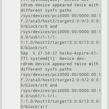
cdrom.device appeared twice with 
different sysfs paths 
/sys/devices/pci0000:00/0000:00:1
f.2/ata3/host2/target2:0:0/2:0:0:
0/block/sr0 and 
/sys/devices/pci0000:00/0000:00:1
4.0/usb1/1-1/1-
1:1.0/host13/target13:0:0/13:0:0:
0/block/sr1

Sep  5 21:54:37 haiku-Aspire-E1-
771 systemd[1]: Device dev-
cdrom.device appeared twice with 
different sysfs paths 
/sys/devices/pci0000:00/0000:00:1
f.2/ata3/host2/target2:0:0/2:0:0:
0/block/sr0 and 
/sys/devices/pci0000:00/0000:00:1
4.0/usb1/1-1/1-
1:1.0/host13/target13:0:0/13:0:0:
0/block/sr1
