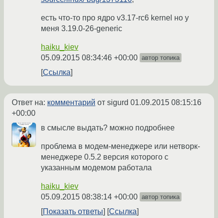
есть что-то про ядро v3.17-rc6 kernel но у
меня 3.19.0-26-generic
haiku_kiev
05.09.2015 08:34:46 +00:00
автор топика
Ссылка
Ответ на:
комментарий
от sigurd
01.09.2015 08:15:16
+00:00
в смысле выдать? можно подробнее
проблема в модем-менеджере или нетворк-
менеджере 0.5.2 версия которого с
указанным модемом работала
haiku_kiev
05.09.2015 08:38:14 +00:00
автор топика
Показать ответы
Ссылка