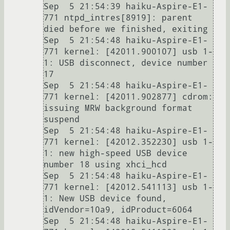
Sep  5 21:54:39 haiku-Aspire-E1-
771 ntpd_intres[8919]: parent 
died before we finished, exiting

Sep  5 21:54:48 haiku-Aspire-E1-
771 kernel: [42011.900107] usb 1-
1: USB disconnect, device number 
17

Sep  5 21:54:48 haiku-Aspire-E1-
771 kernel: [42011.902877] cdrom: 
issuing MRW background format 
suspend

Sep  5 21:54:48 haiku-Aspire-E1-
771 kernel: [42012.352230] usb 1-
1: new high-speed USB device 
number 18 using xhci_hcd

Sep  5 21:54:48 haiku-Aspire-E1-
771 kernel: [42012.541113] usb 1-
1: New USB device found, 
idVendor=10a9, idProduct=6064

Sep  5 21:54:48 haiku-Aspire-E1-