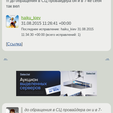
!!! до обращения в СЦ провайдера он и в 7-ке себя
так вел
haiku_kiev
31.08.2015 11:26:41 +00:00
Последнее исправление: haiku_kiev
31.08.2015
11:34:30 +00:00
(всего исправлений: 1)
Ссылка
←
→
до обращения в СЦ провайдера он и в 7-