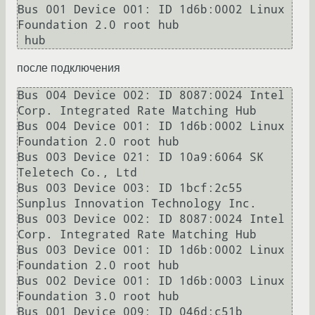
Bus 001 Device 001: ID 1d6b:0002 Linux 
Foundation 2.0 root hub

 hub
после подключения
Bus 004 Device 002: ID 8087:0024 Intel 
Corp. Integrated Rate Matching Hub

Bus 004 Device 001: ID 1d6b:0002 Linux 
Foundation 2.0 root hub

Bus 003 Device 021: ID 10a9:6064 SK 
Teletech Co., Ltd 

Bus 003 Device 003: ID 1bcf:2c55 
Sunplus Innovation Technology Inc. 

Bus 003 Device 002: ID 8087:0024 Intel 
Corp. Integrated Rate Matching Hub

Bus 003 Device 001: ID 1d6b:0002 Linux 
Foundation 2.0 root hub

Bus 002 Device 001: ID 1d6b:0003 Linux 
Foundation 3.0 root hub

Bus 001 Device 009: ID 046d:c51b 