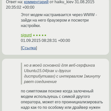
Ответ на:
комментарий
от haiku_kiev
31.08.2015
20:35:02 +00:00
Этот модем настраиваится через WWW -
зайди на него браузером и посмотри
настройки.
sigurd
★★★★★
01.09.2015 08:28:31 +00:00
Ссылка
но в моей основной для веб-серфинга
Ubuntu15.04(как и других
дистрибутивах) с интервалом 1минуту
рвет соединение
по симптомам похоже когда залоченый
модем используешь с симкой другого
оператора, может его проинициализировать
надо как-то по особому или драйвер нужен