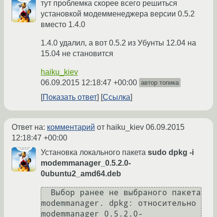
тут проблемка скорее всего решиться
установкой модемменеджера версии 0.5.2
вместо 1.4.0
1.4.0 удалил, а вот 0.5.2 из Убунты 12.04 на
15.04 не становится
haiku_kiev
06.09.2015 12:18:47 +00:00
автор топика
Показать ответ
Ссылка
Ответ на:
комментарий
от haiku_kiev
06.09.2015
12:18:47 +00:00
Установка локального пакета
sudo dpkg -i
modemmanager_0.5.2.0-
0ubuntu2_amd64.deb
  Выбор ранее не выбраного пакета 
modemmanager. dpkg: относительно 
modemmanager_0.5.2.0-