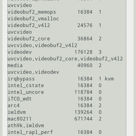
uvcvideo

videobuf2_memops       16384  1 
videobuf2_vmalloc

videobuf2_v4l2         24576  1 
uvcvideo

videobuf2_core         36864  2 
uvcvideo,videobuf2_v4l2

videodev              176128  3 
uvcvideo,videobuf2_core,videobuf2_v4l2

media                  40960  2 
uvcvideo,videodev

irqbypass              16384  1 kvm

intel_cstate           16384  0

intel_uncore          118784  0

iTCO_wdt               16384  0

arc4                   16384  2

iwldvm                139264  0

mac80211              671744  2 
ath9k,iwldvm

intel_rapl_perf        16384  0
