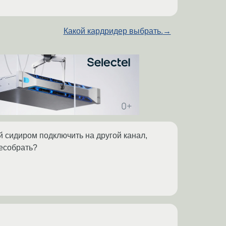
Какой кардридер выбрать.
→
обуй сидиром подключить на другой канал,
ресобрать?