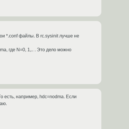
 *.conf файлы. В rc.sysinit лучше не
, где N=0, 1,.. . Это дело можно
То есть, например, hdc=nodma. Если
маю.