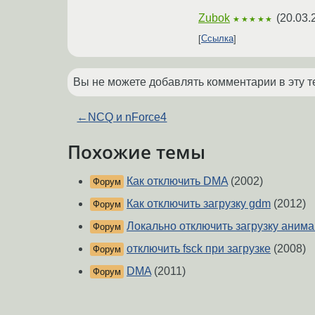
Zubok
(
20.03.
★★★★★
Ссылка
Вы не можете добавлять комментарии в эту т
←
NCQ и nForce4
Похожие темы
Как отключить DMA
(2002)
Форум
Как отключить загрузку gdm
(2012)
Форум
Локально отключить загрузку аним
Форум
отключить fsck при загрузке
(2008)
Форум
DMA
(2011)
Форум