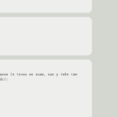
акое (я точно не знаю, как у тебя там 
c):
