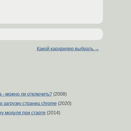
Какой кардридер выбрать.
→
a - можно ли отключить?
(2008)
ю загрузку страниц chrome
(2020)
ку модуля при старте
(2014)