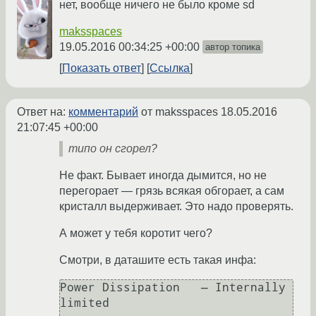
нет, вообще ничего не было кроме sd
maksspaces
19.05.2016 00:34:25 +00:00
автор топика
Показать ответ
Ссылка
Ответ на:
комментарий
от maksspaces
18.05.2016
21:07:45 +00:00
типо он сгорел?
Не факт. Бывает иногда дымится, но не
перегорает — грязь всякая обгорает, а сам
кристалл выдерживает. Это надо проверять.
А может у тебя коротит чего?
Смотри, в даташите есть такая инфа:
Power Dissipation   — Internally 
limited
