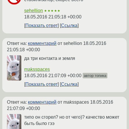
sehellion
★★★★★
18.05.2016 21:05:18 +00:00
Показать ответ
Ссылка
Ответ на:
комментарий
от sehellion
18.05.2016
21:05:18 +00:00
да три контакта и земля
maksspaces
18.05.2016 21:07:09 +00:00
автор топика
Показать ответ
Ссылка
Ответ на:
комментарий
от maksspaces
18.05.2016
21:07:09 +00:00
типо он сгорел? но от чего)? качество может
быть было гээ