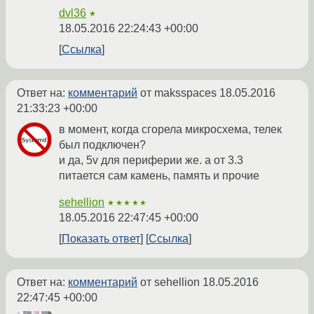
dvl36
★
18.05.2016 22:24:43 +00:00
Ссылка
Ответ на:
комментарий
от maksspaces
18.05.2016
21:33:23 +00:00
в момент, когда сгорела микросхема, телек
был подключен?
и да, 5v для периферии же. а от 3.3
питается сам камень, память и прочие
sehellion
★★★★★
18.05.2016 22:47:45 +00:00
Показать ответ
Ссылка
Ответ на:
комментарий
от sehellion
18.05.2016
22:47:45 +00:00