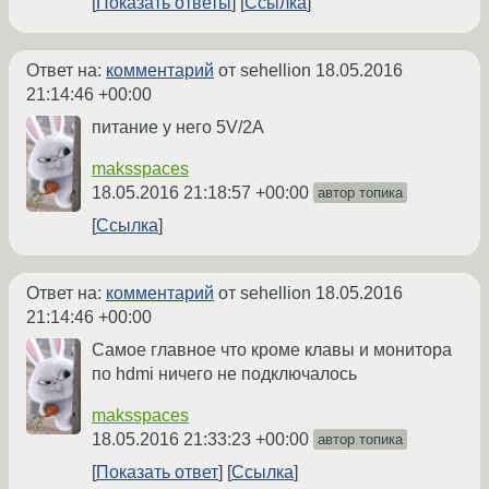
Показать ответы
Ссылка
Ответ на:
комментарий
от sehellion
18.05.2016
21:14:46 +00:00
питание у него 5V/2A
maksspaces
18.05.2016 21:18:57 +00:00
автор топика
Ссылка
Ответ на:
комментарий
от sehellion
18.05.2016
21:14:46 +00:00
Самое главное что кроме клавы и монитора
по hdmi ничего не подключалось
maksspaces
18.05.2016 21:33:23 +00:00
автор топика
Показать ответ
Ссылка