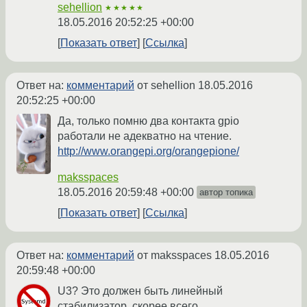
sehellion
★★★★★
18.05.2016 20:52:25 +00:00
Показать ответ
Ссылка
Ответ на:
комментарий
от sehellion
18.05.2016
20:52:25 +00:00
Да, только помню два контакта gpio
работали не адекватно на чтение.
http://www.orangepi.org/orangepione/
maksspaces
18.05.2016 20:59:48 +00:00
автор топика
Показать ответ
Ссылка
Ответ на:
комментарий
от maksspaces
18.05.2016
20:59:48 +00:00
U3? Это должен быть линейный
стабилизатор, скорее всего