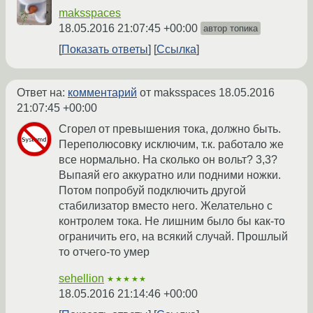
maksspaces
18.05.2016 21:07:45 +00:00
автор топика
Показать ответы
Ссылка
Ответ на:
комментарий
от maksspaces
18.05.2016
21:07:45 +00:00
Сгорел от превышения тока, должно быть.
Переполюсовку исключим, т.к. работало же
все нормально. На сколько он вольт? 3,3?
Выпаяй его аккуратно или подними ножки.
Потом попробуй подключить другой
стабилизатор вместо него. Желательно с
контролем тока. Не лишним было бы как-то
ограничить его, на всякий случай. Прошлый
то отчего-то умер
sehellion
★★★★★
18.05.2016 21:14:46 +00:00