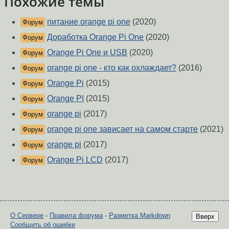
Похожие темы
питание orange pi one
(2020)
Форум
Доработка Orange Pi One
(2020)
Форум
Orange Pi One и USB
(2020)
Форум
orange pi one - кто как охлаждает?
(2016)
Форум
Orange Pi
(2015)
Форум
Orange PI
(2015)
Форум
orange pi
(2017)
Форум
orange pi one зависает на самом старте
(2021)
Форум
orange pi
(2017)
Форум
Orange Pi LCD
(2017)
Форум
О Сервере
-
Правила форума
-
Разметка Markdown
Вверх
Сообщить об ошибке