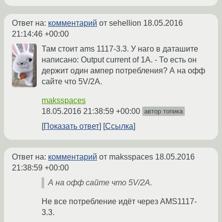
Ответ на:
комментарий
от sehellion
18.05.2016
21:14:46 +00:00
Там стоит ams 1117-3.3. У наго в даташите
написано: Output current of 1A. - То есть он
держит один ампер потребления? А на офф
сайте что 5V/2A.
maksspaces
18.05.2016 21:38:59 +00:00
автор топика
Показать ответ
Ссылка
Ответ на:
комментарий
от maksspaces
18.05.2016
21:38:59 +00:00
А на офф сайте что 5V/2A.
Не все потребление идёт через AMS1117-
3.3.