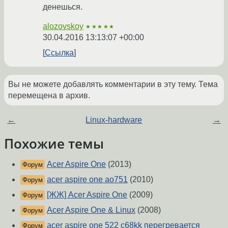
денешься.
alozovskoy
★★★★★
30.04.2016 13:13:07 +00:00
Ссылка
Вы не можете добавлять комментарии в эту тему. Тема
перемещена в архив.
←
Linux-hardware
→
Похожие темы
Acer Aspire One
(2013)
Форум
acer aspire one ao751
(2010)
Форум
[ЖЖ] Acer Aspire One
(2009)
Форум
Acer Aspire One & Linux
(2008)
Форум
acer aspire one 522 c68kk перегревается
Форум