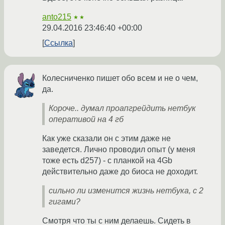
anto215
★★
29.04.2016 23:46:40 +00:00
Ссылка
Колесниченко пишет обо всем и не о чем,
да.
Короче.. думал проапгрейдить нетбук
оперативой на 4 гб
Как уже сказали он с этим даже не
заведется. Лично проводил опыт (у меня
тоже есть d257) - с планкой на 4Gb
действительно даже до биоса не доходит.
сильно ли изменится жизнь нетбука, с 2
гигами?
Смотря что ты с ним делаешь. Сидеть в