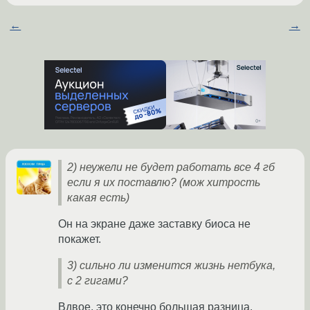
←
→
2) неужели не будет работать все 4 гб
если я их поставлю? (мож хитрость
какая есть)
Он на экране даже заставку биоса не
покажет.
3) сильно ли изменится жизнь нетбука,
с 2 гигами?
Вдвое, это конечно большая разница.