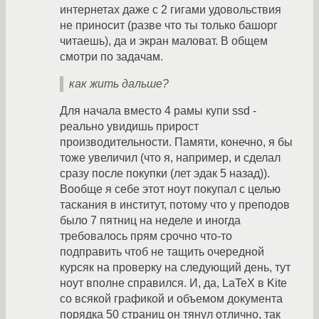
интернетах даже с 2 гигами удовольствия
не приносит (разве что ты только башорг
читаешь), да и экран маловат. В общем
смотри по задачам.
как жить дальше?
Для начала вместо 4 рамы купи ssd -
реально увидишь прирост
производительности. Памяти, конечно, я бы
тоже увеличил (что я, например, и сделал
сразу после покупки (лет эдак 5 назад)).
Вообще я себе этот ноут покупал с целью
таскания в институт, потому что у преподов
было 7 пятниц на неделе и иногда
требовалось прям срочно что-то
подправить чтоб не тащить очередной
курсяк на проверку на следующий день, тут
ноут вполне справился. И, да, LaTeX в Kite
со всякой графикой и объемом документа
порядка 50 страниц он тянул отлично, так