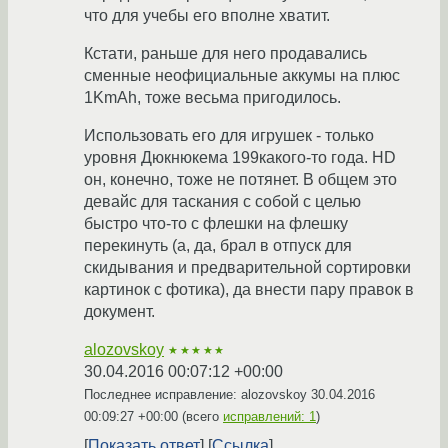
что для учебы его вполне хватит.
Кстати, раньше для него продавались
сменные неофициальные аккумы на плюс
1KmAh, тоже весьма пригодилось.
Использовать его для игрушек - только
уровня Дюкнюкема 199какого-то года. HD
он, конечно, тоже не потянет. В общем это
девайс для таскания с собой с целью
быстро что-то с флешки на флешку
перекинуть (а, да, брал в отпуск для
скидывания и предварительной сортировки
картинок с фотика), да внести пару правок в
документ.
alozovskoy
★★★★★
30.04.2016 00:07:12 +00:00
Последнее исправление: alozovskoy
30.04.2016
00:09:27 +00:00
(всего
исправлений: 1
)
Показать ответ
Ссылка