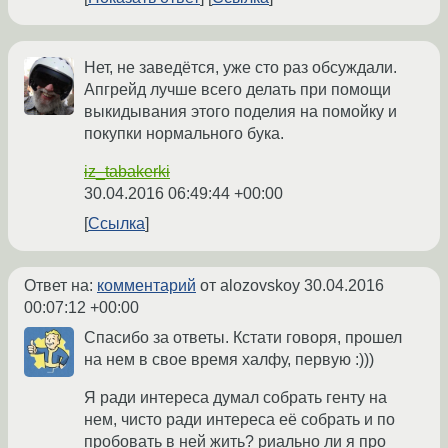
Нет, не заведётся, уже сто раз обсуждали.
Апгрейд лучше всего делать при помощи
выкидывания этого поделия на помойку и
покупки нормального бука.
iz_tabakerki
30.04.2016 06:49:44 +00:00
Ссылка
Ответ на:
комментарий
от alozovskoy
30.04.2016
00:07:12 +00:00
Спасибо за ответы. Кстати говоря, прошел
на нем в свое время халфу, первую :)))
Я ради интереса думал собрать генту на
нем, чисто ради интереса её собрать и по
пробовать в ней жить? риально ли я про