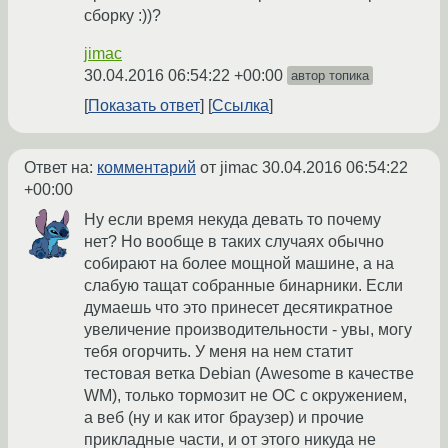
сборку :))?
jimac
30.04.2016 06:54:22 +00:00
автор топика
Показать ответ
Ссылка
Ответ на:
комментарий
от jimac
30.04.2016 06:54:22
+00:00
Ну если время некуда девать то почему
нет? Но вообще в таких случаях обычно
собирают на более мощной машине, а на
слабую тащат собранные бинарники. Если
думаешь что это принесет десятикратное
увеличение производительности - увы, могу
тебя огорчить. У меня на нем статит
тестовая ветка Debian (Awesome в качестве
WM), только тормозит не ОС с окружением,
а веб (ну и как итог браузер) и прочие
прикладные части, и от этого никуда не