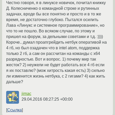
Честно говоря, я в линуксе новичок, почитал книжку
Д. Колесниченко о командной строке и рутинных
задачах, вроде бы все понятно и просто и в то же
время, не достаточно глубоко. Пытался осилить
Лава «Линукс и системное программирование», но
что то не пошло. Во всяком случае, по этому и
пришел на форум, за дельными советами и т.д. :))))
Короче.. думал проапгрейдить нетбук оперативой на
4 гб, но был озадачен что в intel atom, поддержка
только 2 гб, а сам он рассчитан на команды с х64
разрядностью. Вот и вопрос. 1) почему мир так
жесток? 2) неужели не будет работать все 4 гб если
я их поставлю? (мож хитрость какая есть) 3) сильно
ли изменится жизнь нетбука, с 2 гигами? 4) как жить
дальше?
jimac
29.04.2016 08:27:25 +00:00
Ссылка