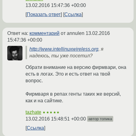
13.02.2016 15:47:36 +00:00
Показать ответ
Ссылка
Ответ на:
комментарий
от annulen
13.02.2016
15:47:36 +00:00
http://www.intellinuxwireless.org
, я
надеюсь, ты уже посетил?
Обрати внимание на версию фирмвари, она
есть в логах. Это и есть ответ на твой
вопрос.
Фирмваря в репах генты таких же версий,
как и на сайтике.
tazhate
★★★★★
13.02.2016 15:48:51 +00:00
автор топика
Ссылка