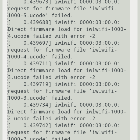
[    0.439673] iwlwifi 0000:03:00.0: 
request for firmware file 'iwlwifi-
1000-5.ucode' failed.

[    0.439688] iwlwifi 0000:03:00.0: 
Direct firmware load for iwlwifi-1000-
4.ucode failed with error -2

[    0.439697] iwlwifi 0000:03:00.0: 
request for firmware file 'iwlwifi-
1000-4.ucode' failed.

[    0.439711] iwlwifi 0000:03:00.0: 
Direct firmware load for iwlwifi-1000-
3.ucode failed with error -2

[    0.439719] iwlwifi 0000:03:00.0: 
request for firmware file 'iwlwifi-
1000-3.ucode' failed.

[    0.439734] iwlwifi 0000:03:00.0: 
Direct firmware load for iwlwifi-1000-
2.ucode failed with error -2

[    0.439742] iwlwifi 0000:03:00.0: 
request for firmware file 'iwlwifi-
1000-2.ucode' failed.
