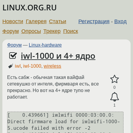
LINUX.ORG.RU
Новости
Галерея
Статьи
Регистрация
-
Вход
Форум
Опросы
Трекер
Поиск
Форум
—
Linux-hardware
iwl-1000 и 4+ ядро
iwl
,
iwl-1000
,
wireless
Есть сабж - обычная такая вайфай
сетевушко от интеля, фирмваря есть, все
0
прекрасно. Но вот на 4+ ядре тупо не
работает.
1
[    0.439661] iwlwifi 0000:03:00.0: 
Direct firmware load for iwlwifi-1000-
5.ucode failed with error -2
