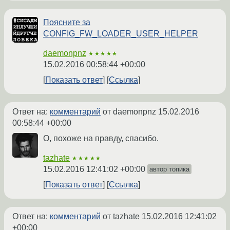
Поясните за
CONFIG_FW_LOADER_USER_HELPER
daemonpnz
★★★★★
15.02.2016 00:58:44 +00:00
Показать ответ
Ссылка
Ответ на:
комментарий
от daemonpnz
15.02.2016
00:58:44 +00:00
О, похоже на правду, спасибо.
tazhate
★★★★★
15.02.2016 12:41:02 +00:00
автор топика
Показать ответ
Ссылка
Ответ на:
комментарий
от tazhate
15.02.2016 12:41:02
+00:00