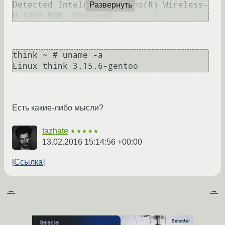
Detected Intel(R) Centrino(R) Wireless-
Развернуть
think ~ # uname -a

Linux think 3.15.6-gentoo
Есть какие-либо мысли?
tazhate
★★★★★
13.02.2016 15:14:56 +00:00
Ссылка
←
→