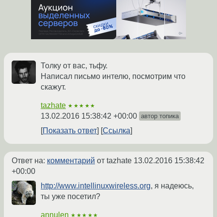
Толку от вас, тьфу.
Написал письмо интелю, посмотрим что
скажут.
tazhate
★★★★★
13.02.2016 15:38:42 +00:00
автор топика
Показать ответ
Ссылка
Ответ на:
комментарий
от tazhate
13.02.2016 15:38:42
+00:00
http://www.intellinuxwireless.org
, я надеюсь,
ты уже посетил?
annulen
★★★★★