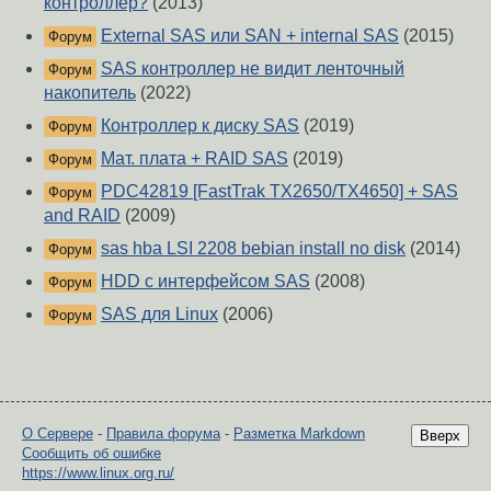
контроллер?
(2013)
External SAS или SAN + internal SAS
(2015)
Форум
SAS контроллер не видит ленточный
Форум
накопитель
(2022)
Контроллер к диску SAS
(2019)
Форум
Мат. плата + RAID SAS
(2019)
Форум
PDC42819 [FastTrak TX2650/TX4650] + SAS
Форум
and RAID
(2009)
sas hba LSI 2208 bebian install no disk
(2014)
Форум
HDD с интерфейсом SAS
(2008)
Форум
SAS для Linux
(2006)
Форум
О Сервере
-
Правила форума
-
Разметка Markdown
Вверх
Сообщить об ошибке
https://www.linux.org.ru/