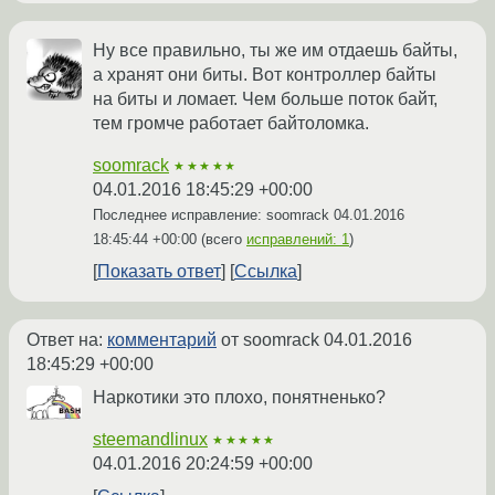
Ну все правильно, ты же им отдаешь байты,
а хранят они биты. Вот контроллер байты
на биты и ломает. Чем больше поток байт,
тем громче работает байтоломка.
soomrack
★★★★★
04.01.2016 18:45:29 +00:00
Последнее исправление: soomrack
04.01.2016
18:45:44 +00:00
(всего
исправлений: 1
)
Показать ответ
Ссылка
Ответ на:
комментарий
от soomrack
04.01.2016
18:45:29 +00:00
Наркотики это плохо, понятненько?
steemandlinux
★★★★★
04.01.2016 20:24:59 +00:00