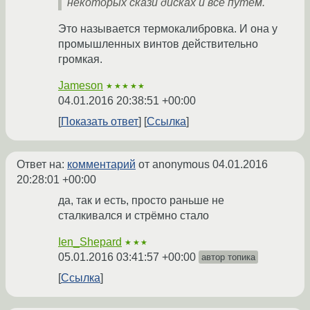
некоторых скази дисках и все путем.
Это называется термокалибровка. И она у
промышленных винтов действительно
громкая.
Jameson
★★★★★
04.01.2016 20:38:51 +00:00
Показать ответ
Ссылка
Ответ на:
комментарий
от anonymous
04.01.2016
20:28:01 +00:00
да, так и есть, просто раньше не
сталкивался и стрёмно стало
Ien_Shepard
★★★
05.01.2016 03:41:57 +00:00
автор топика
Ссылка