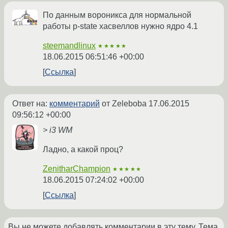
По данным вороникса для нормальной
работы p-state хасвеллов нужно ядро 4.1
steemandlinux
★★★★★
18.06.2015 06:51:46 +00:00
Ссылка
Ответ на:
комментарий
от Zeleboba
17.06.2015
09:56:12 +00:00
> i3 WM
Ладно, а какой проц?
ZenitharChampion
★★★★★
18.06.2015 07:24:02 +00:00
Ссылка
Вы не можете добавлять комментарии в эту тему. Тема