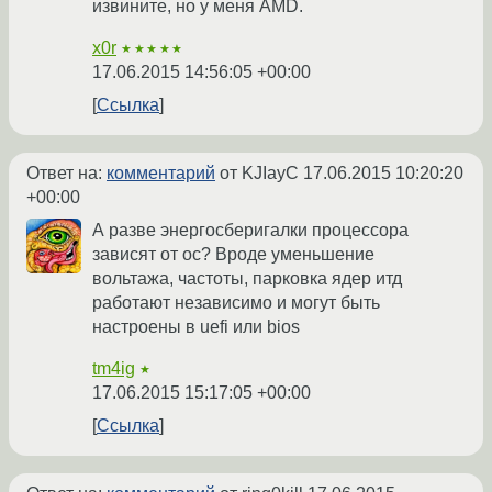
извините, но у меня AMD.
x0r
★★★★★
17.06.2015 14:56:05 +00:00
Ссылка
Ответ на:
комментарий
от KJIayC
17.06.2015 10:20:20
+00:00
А разве энергосберигалки процессора
зависят от ос? Вроде уменьшение
вольтажа, частоты, парковка ядер итд
работают независимо и могут быть
настроены в uefi или bios
tm4ig
★
17.06.2015 15:17:05 +00:00
Ссылка