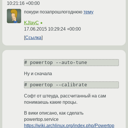
10:21:16 +00:00
покури позапрошлогоднюю
тему
KJIayC
★
17.06.2015 10:29:24 +00:00
Ссылка
Ну и сначала
Софт от штеуда, рассчитанный на сам
понимаешь какие процы.
В вики описано, как сделать
powertop.service
https://wiki.archlinux.org/index.php/Powertop