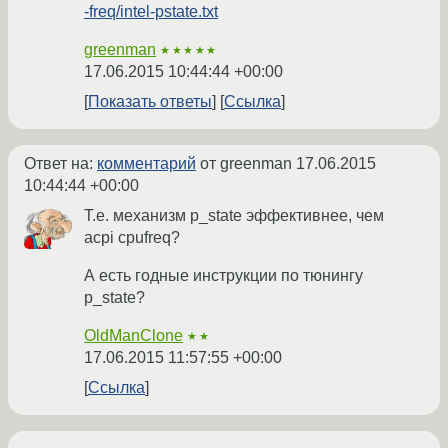
-freq/intel-pstate.txt
greenman
★★★★★
17.06.2015 10:44:44 +00:00
Показать ответы
Ссылка
Ответ на:
комментарий
от greenman
17.06.2015
10:44:44 +00:00
Т.е. механизм p_state эффективнее, чем
acpi cpufreq?
А есть годные инструкции по тюнингу
p_state?
OldManClone
★★
17.06.2015 11:57:55 +00:00
Ссылка