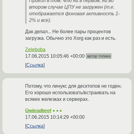
Прикол в том, что ни в первом, ни во
втором случае ЦПУ не загружен (т.е.
отображается фоновая активность 1-
2% и все).
Дак делал... Не более пары процентов
загрузка. Обычно это Xorg как раз и есть.
Zeleboba
17.06.2015 10:05:46 +00:00
автор топика
Ссылка
Потому, что линукс для десктопов не годен.
Его хорошо использовать/встраивать на
всяких железках и серверах.
Oxdeadbeef
★★★
17.06.2015 10:14:29 +00:00
Ссылка