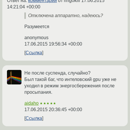
Ответ на:
комментарий
от ring0kill
17.06.2015
14:21:04 +00:00
Отключена аппаратно, надеюсь?
Разумеется
anonymous
17.06.2015 19:56:34 +00:00
Ссылка
Не после суспенда, случайно?
Был такой баг, что интеловский gpu уже не
уходил в режим энергосбережения после
просыпания.
aidaho
★★★★★
17.06.2015 20:36:45 +00:00
Ссылка