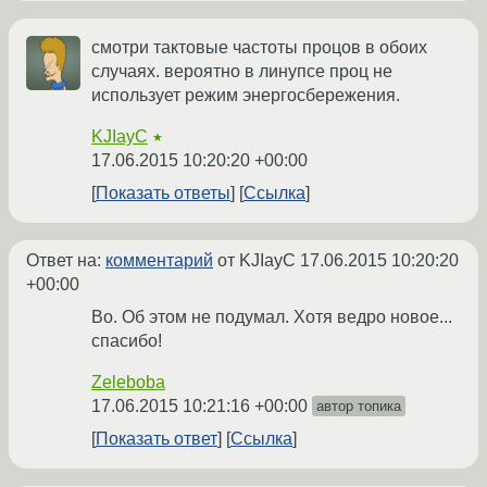
смотри тактовые частоты процов в обоих
случаях. вероятно в линупсе проц не
использует режим энергосбережения.
KJIayC
★
17.06.2015 10:20:20 +00:00
Показать ответы
Ссылка
Ответ на:
комментарий
от KJIayC
17.06.2015 10:20:20
+00:00
Во. Об этом не подумал. Хотя ведро новое...
спасибо!
Zeleboba
17.06.2015 10:21:16 +00:00
автор топика
Показать ответ
Ссылка