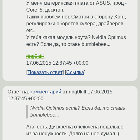
У меня материнская плата от ASUS, проц -
Core i5, десктоп.
Таких проблем нет. Смотри в сторону Xorg,
регулировки оборотов кулера, драйверов,
etc...
У тебя какая модель ноута? Nvidia Optimus
есть? Если да, то ставь bumblebee...
ring0kill
17.06.2015 12:37:45 +00:00
Показать ответ
Ссылка
Ответ на:
комментарий
от ring0kill
17.06.2015
12:37:45 +00:00
Nvidia Optimus есть? Если да, то ставь
bumblebee...
Ага, есть. Дискретка отключена подальше
из-за ненужности. Долго на нее думал :)