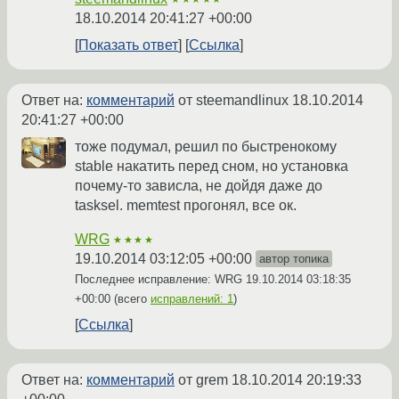
18.10.2014 20:41:27 +00:00
Показать ответ
Ссылка
Ответ на:
комментарий
от steemandlinux
18.10.2014
20:41:27 +00:00
тоже подумал, решил по быстренокому
stable накатить перед сном, но установка
почему-то зависла, не дойдя даже до
tasksel. memtest прогонял, все ок.
WRG
★★★★
19.10.2014 03:12:05 +00:00
автор топика
Последнее исправление: WRG
19.10.2014 03:18:35
+00:00
(всего
исправлений: 1
)
Ссылка
Ответ на:
комментарий
от grem
18.10.2014 20:19:33