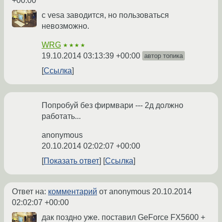
+00:00
c vesa заводится, но пользоваться
невозможно.
WRG
★★★★
19.10.2014 03:13:39 +00:00
автор топика
Ссылка
Попробуй без фирмвари --- 2д должно
работать...
anonymous
20.10.2014 02:02:07 +00:00
Показать ответ
Ссылка
Ответ на:
комментарий
от anonymous
20.10.2014
02:02:07 +00:00
дак поздно уже. поставил GeForce FX5600 +