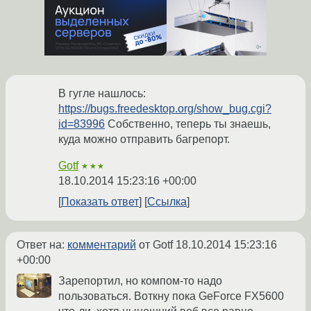
В гугле нашлось:
https://bugs.freedesktop.org/show_bug.cgi?
id=83996
Собственно, теперь ты знаешь,
куда можно отправить багрепорт.
Gotf
★★★
18.10.2014 15:23:16 +00:00
Показать ответ
Ссылка
Ответ на:
комментарий
от Gotf
18.10.2014 15:23:16
+00:00
Зарепортил, но компом-то надо
пользоваться. Воткну пока GeForce FX5600