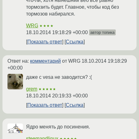
что-ли, хотя нынешний веб все равно
тормозить будет. Главное, чтобы код без
тормозов набирался.
WRG
★★★★
18.10.2014 19:18:29 +00:00
автор топика
Показать ответ
Ссылка
Ответ на:
комментарий
от WRG
18.10.2014 19:18:29
+00:00
даже с vesa не заводится? :(
grem
★★★★★
18.10.2014 20:19:33 +00:00
Показать ответ
Ссылка
Ядро менять до посинения.
steemandlinux
★★★★★