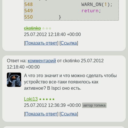
548
                 WARN_ON(
1
549
return
550
         }
ckotinko
☆☆☆
25.07.2012 12:18:40 +00:00
Показать ответ
Ссылка
Ответ на:
комментарий
от ckotinko
25.07.2012
12:18:40 +00:00
А что это значит и что можно сделать чтобы
устройство все-таки появилось как
активное? В lspci оно есть.
Loki13
★★★★★
25.07.2012 12:36:39 +00:00
автор топика
Показать ответ
Ссылка