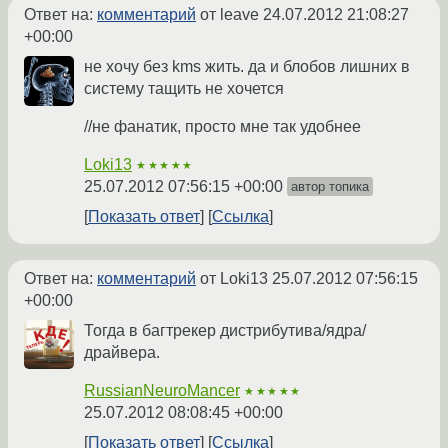
Ответ на:
комментарий
от leave
24.07.2012 21:08:27
+00:00
не хочу без kms жить. да и блобов лишних в
систему тащить не хочется
//не фанатик, просто мне так удобнее
Loki13
★★★★★
25.07.2012 07:56:15 +00:00
автор топика
Показать ответ
Ссылка
Ответ на:
комментарий
от Loki13
25.07.2012 07:56:15
+00:00
Тогда в багтрекер дистрибутива/ядра/
драйвера.
RussianNeuroMancer
★★★★★
25.07.2012 08:08:45 +00:00
Показать ответ
Ссылка