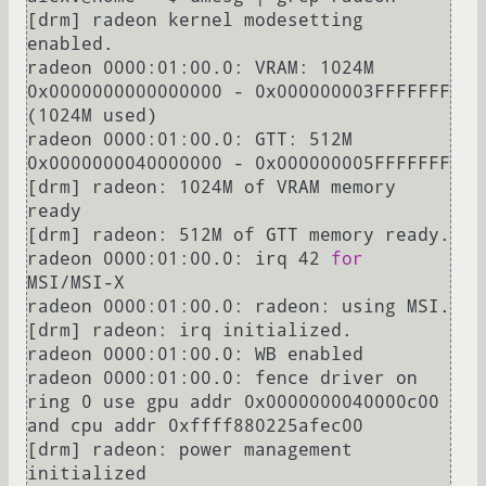
[drm] radeon kernel modesetting 
enabled.

radeon 0000:01:00.0: VRAM: 1024M 
0x0000000000000000 - 0x000000003FFFFFFF 
(1024M used)

radeon 0000:01:00.0: GTT: 512M 
0x0000000040000000 - 0x000000005FFFFFFF

[drm] radeon: 1024M of VRAM memory 
ready

[drm] radeon: 512M of GTT memory ready.

radeon 0000:01:00.0: irq 42 
for
MSI/MSI-X

radeon 0000:01:00.0: radeon: using MSI.

[drm] radeon: irq initialized.

radeon 0000:01:00.0: WB enabled

radeon 0000:01:00.0: fence driver on 
ring 0 use gpu addr 0x0000000040000c00 
and cpu addr 0xffff880225afec00

[drm] radeon: power management 
initialized
