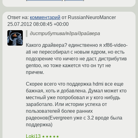
Ответ на:
комментарий
от RussianNeuroMancer
25.07.2012 08:08:45 +00:00
дистрибутива/ядра/драйвера
Какого драйвера? единственно я xf86-video-
ati не пересобирал с новым ядром, но есть
подозрение что ничего не даст. дистрибутив
gentoo, но тоже кажется что он тут не
причем.
Скорее всего что поддержка hdmi все еще
бажная, хоть и добавлена. Думал может кто
местный уже попробовал и у кого нибудь
заработало. Или истории успеха от
пользователей более ранних
радеонов(Evergreen уже с 3.2 вроде была
поддержка)
Loki13
★★★★★