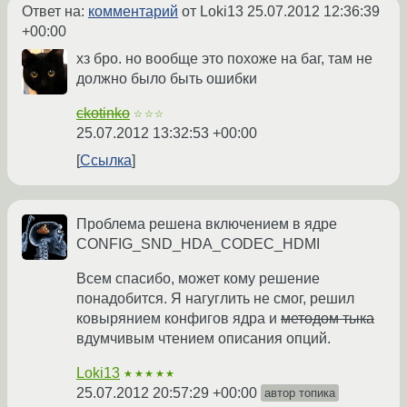
Ответ на:
комментарий
от Loki13
25.07.2012 12:36:39
+00:00
хз бро. но вообще это похоже на баг, там не
должно было быть ошибки
ckotinko
☆☆☆
25.07.2012 13:32:53 +00:00
Ссылка
Проблема решена включением в ядре
CONFIG_SND_HDA_CODEC_HDMI
Всем спасибо, может кому решение
понадобится. Я нагуглить не смог, решил
ковырянием конфигов ядра и
методом тыка
вдумчивым чтением описания опций.
Loki13
★★★★★
25.07.2012 20:57:29 +00:00
автор топика