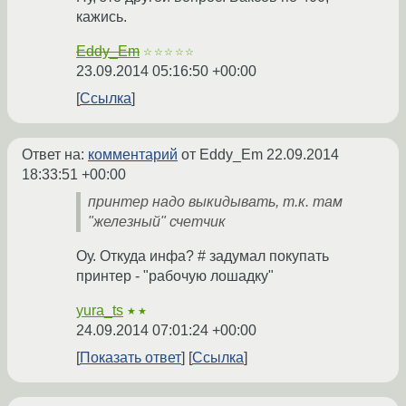
кажись.
Eddy_Em
☆☆☆☆☆
23.09.2014 05:16:50 +00:00
Ссылка
Ответ на:
комментарий
от Eddy_Em
22.09.2014
18:33:51 +00:00
принтер надо выкидывать, т.к. там
"железный" счетчик
Оу. Откуда инфа? # задумал покупать
принтер - "рабочую лошадку"
yura_ts
★★
24.09.2014 07:01:24 +00:00
Показать ответ
Ссылка