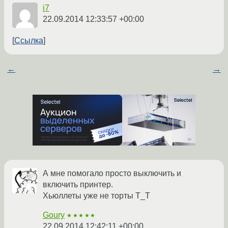
i7
22.09.2014 12:33:57 +00:00
Ссылка
←
→
А мне помогало просто выключить и
включить принтер.
Хьюллеты уже не торты Т_Т
Goury
★★★★★
22.09.2014 12:42:11 +00:00