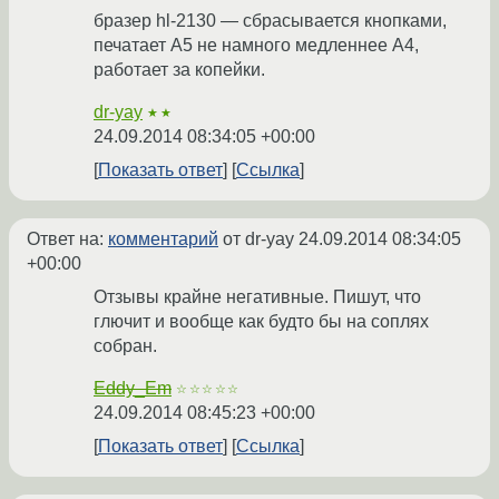
бразер hl-2130 — сбрасывается кнопками,
печатает А5 не намного медленнее А4,
работает за копейки.
dr-yay
★★
24.09.2014 08:34:05 +00:00
Показать ответ
Ссылка
Ответ на:
комментарий
от dr-yay
24.09.2014 08:34:05
+00:00
Отзывы крайне негативные. Пишут, что
глючит и вообще как будто бы на соплях
собран.
Eddy_Em
☆☆☆☆☆
24.09.2014 08:45:23 +00:00
Показать ответ
Ссылка