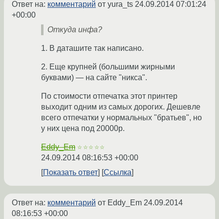
Ответ на:
комментарий
от yura_ts
24.09.2014 07:01:24
+00:00
Откуда инфа?
1. В даташите так написано.
2. Еще крупней (большими жирными
буквами) — на сайте "никса".
По стоимости отпечатка этот принтер
выходит одним из самых дорогих. Дешевле
всего отпечатки у нормальных "братьев", но
у них цена под 20000р.
Eddy_Em
☆☆☆☆☆
24.09.2014 08:16:53 +00:00
Показать ответ
Ссылка
Ответ на:
комментарий
от Eddy_Em
24.09.2014
08:16:53 +00:00