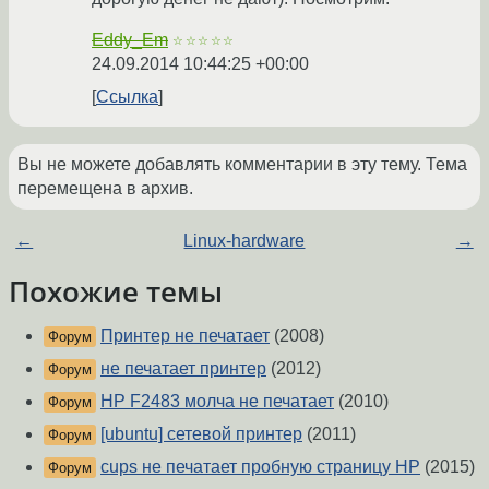
Eddy_Em
☆☆☆☆☆
24.09.2014 10:44:25 +00:00
Ссылка
Вы не можете добавлять комментарии в эту тему. Тема
перемещена в архив.
←
Linux-hardware
→
Похожие темы
Принтер не печатает
(2008)
Форум
не печатает принтер
(2012)
Форум
HP F2483 молча не печатает
(2010)
Форум
[ubuntu] сетевой принтер
(2011)
Форум
cups не печатает пробную страницу HP
(2015)
Форум