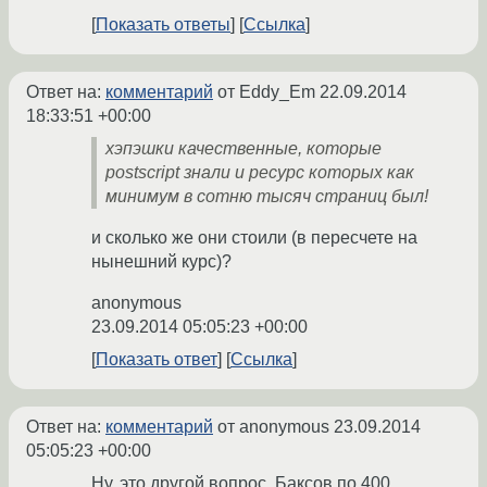
Показать ответы
Ссылка
Ответ на:
комментарий
от Eddy_Em
22.09.2014
18:33:51 +00:00
хэпэшки качественные, которые
postscript знали и ресурс которых как
минимум в сотню тысяч страниц был!
и сколько же они стоили (в пересчете на
нынешний курс)?
anonymous
23.09.2014 05:05:23 +00:00
Показать ответ
Ссылка
Ответ на:
комментарий
от anonymous
23.09.2014
05:05:23 +00:00
Ну, это другой вопрос. Баксов по 400,