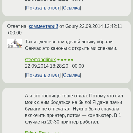
Показать ответ
Ссылка
Ответ на:
комментарий
от Goury
22.09.2014 12:42:11
+00:00
Так из дешевых моделей логику убрали.
Сейчас это каноны с открытыми спеками.
steemandlinux
★★★★★
22.09.2014 18:28:20 +00:00
Показать ответ
Ссылка
А я это говнище теще отдал. Потому что сил
моих с ним бодаться не было! Я даже пачки
бумаги не отпечатал. Нужно было сначала
включить принтер, потом — компьютер. В 1
случае из 20-30 принтер работал.