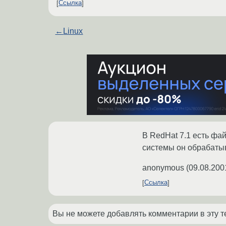
Ссылка
←
Linux
В RedHat 7.1 есть фа
системы он обрабатывае
anonymous
(
09.08.200
Ссылка
Вы не можете добавлять комментарии в эту т