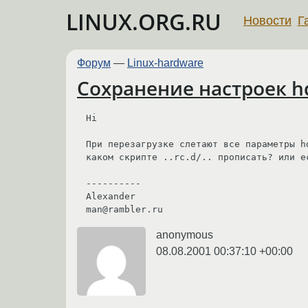
LINUX.ORG.RU
Новости
Г
Форум
—
Linux-hardware
Сохранение настроек 
Hi

При перезагрузке слетают все параметры h
каком скрипте ..rc.d/.. прописать? или ес
----------

Alexander

man@rambler.ru
anonymous
08.08.2001 00:37:10 +00:00