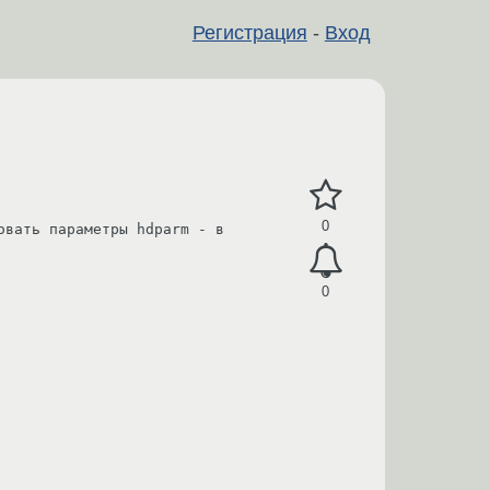
Регистрация
-
Вход
0
вать параметры hdparm - в 
0