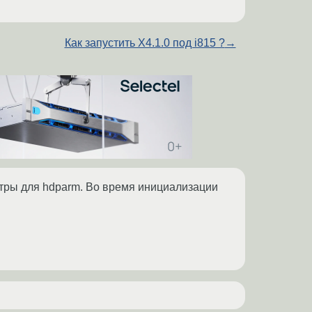
Как запустить Х4.1.0 под i815 ?
→
метры для hdparm. Во время инициализации