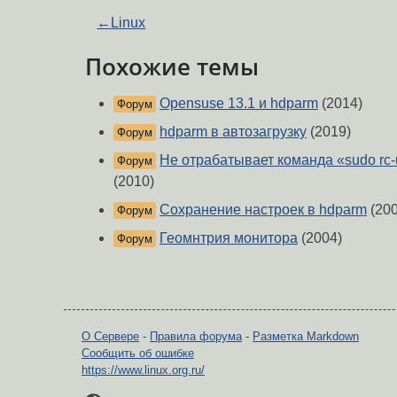
←
Linux
Похожие темы
Opensuse 13.1 и hdparm
(2014)
Форум
hdparm в автозагрузку
(2019)
Форум
Не отрабатывает команда «sudo rc-
Форум
(2010)
Сохранение настроек в hdparm
(200
Форум
Геомнтрия монитора
(2004)
Форум
О Сервере
-
Правила форума
-
Разметка Markdown
Сообщить об ошибке
https://www.linux.org.ru/