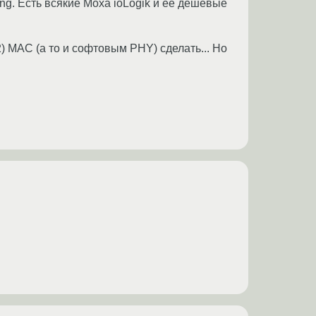
ng. Есть всякие Moxa ioLogik и ее дешевые
 MAC (а то и софтовым PHY) сделать... Но