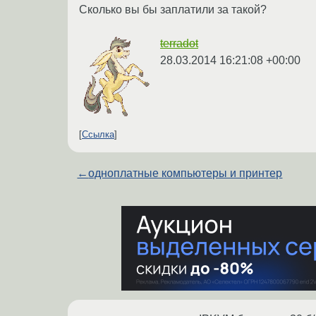
Сколько вы бы заплатили за такой?
terradot
28.03.2014 16:21:08 +00:00
Ссылка
←
одноплатные компьютеры и принтер