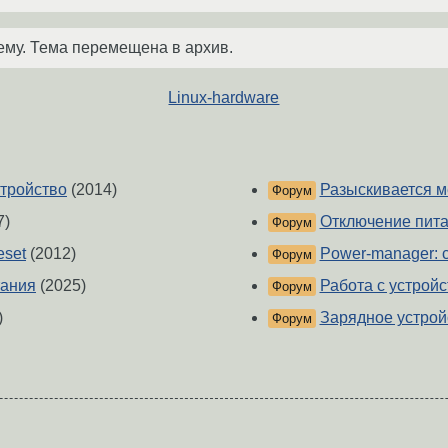
ему. Тема перемещена в архив.
Linux-hardware
стройство
(2014)
Разыскивается м
Форум
7)
Отключение пита
Форум
eset
(2012)
Power-manager: 
Форум
тания
(2025)
Работа с устрой
Форум
)
Зарядное устрой
Форум