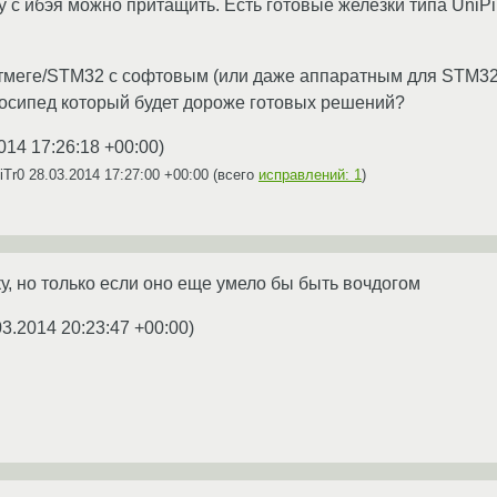
у с ибэя можно притащить. Есть готовые железки типа UniPi
тмеге/STM32 с софтовым (или даже аппаратным для STM32)
осипед который будет дороже готовых решений?
014 17:26:18 +00:00
)
iTr0
28.03.2014 17:27:00 +00:00
(всего
исправлений: 1
)
у, но только если оно еще умело бы быть вочдогом
03.2014 20:23:47 +00:00
)