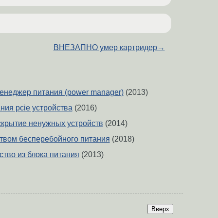
ВНЕЗАПНО умер картридер
→
енеджер питания (power manager)
(2013)
ния pcie устройства
(2016)
скрытие ненужных устройств
(2014)
ством бесперебойного питания
(2018)
ство из блока питания
(2013)
Вверх