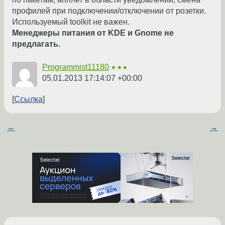
профилей при подключении/отключении от розетки.
Используемый toolkit не важен.
Менеджеры питания от KDE и Gnome не
предлагать.
Programmist11180
★★★
05.01.2013 17:14:07 +00:00
Ссылка
←
→