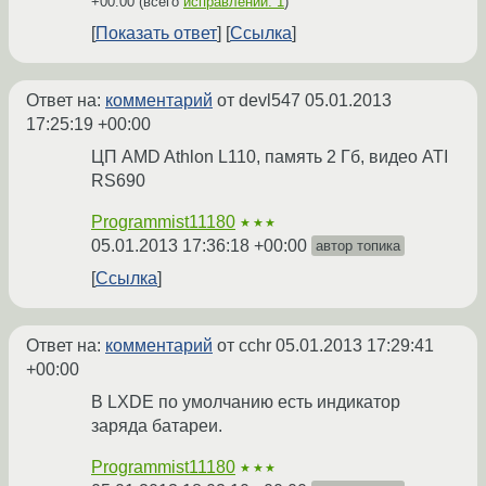
+00:00
(всего
исправлений: 1
)
Показать ответ
Ссылка
Ответ на:
комментарий
от devl547
05.01.2013
17:25:19 +00:00
ЦП AMD Athlon L110, память 2 Гб, видео ATI
RS690
Programmist11180
★★★
05.01.2013 17:36:18 +00:00
автор топика
Ссылка
Ответ на:
комментарий
от cchr
05.01.2013 17:29:41
+00:00
В LXDE по умолчанию есть индикатор
заряда батареи.
Programmist11180
★★★