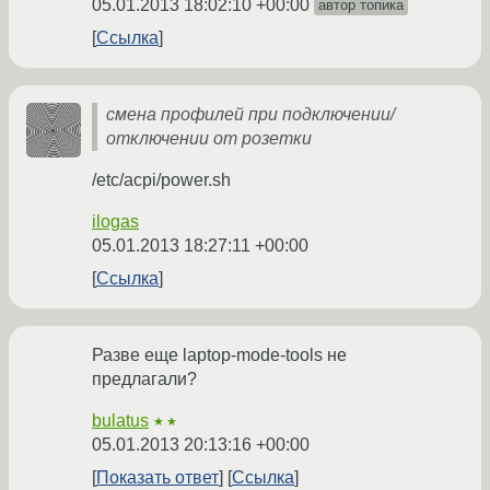
05.01.2013 18:02:10 +00:00
автор топика
Ссылка
смена профилей при подключении/
отключении от розетки
/etc/acpi/power.sh
ilogas
05.01.2013 18:27:11 +00:00
Ссылка
Разве еще laptop-mode-tools не
предлагали?
bulatus
★★
05.01.2013 20:13:16 +00:00
Показать ответ
Ссылка