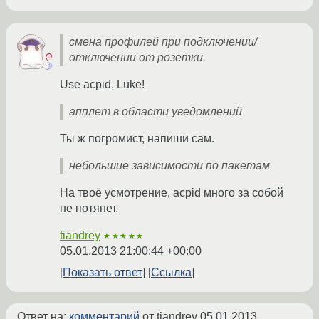
смена профилей при подключении/
отключении от розетки.
Use acpid, Luke!
апплет в области уведомлений
Ты ж погромист, напиши сам.
небольшие зависимости по пакетам
На твоё усмотрение, acpid много за собой
не потянет.
tiandrey
★★★★★
05.01.2013 21:00:44 +00:00
Показать ответ
Ссылка
Ответ на:
комментарий
от tiandrey
05.01.2013