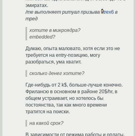
эмиратах.
/me выполняет ритуал призыва
trex6
в
тред
хотите в микроядра?
embedded?
Думаю, опыта маловато, хотя если это не
требуется на entry-позицию, могу
разобраться, ума хватит.
сколько денег хотите?
Где-нибудь от 2 k$, больше-лучше конечно.
Фрилансю в основном в районе 20$/hr, в
общем устраивает, но хотелось бы
постоянства, так как много времени
тратится на поиски.
на какой срок?
В зависимости от режима работы и оплаты,