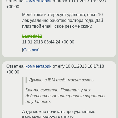
Ответ на:
комментарий
от trex6
10.01.2013 19:23:37
+00:00
Меня тоже интересует удалёнка, опыт 10
лет, удалённо работаю полтора года. Дай
плиз твой email, своё резюме скину.
Lambda12
11.01.2013 03:44:24 +00:00
Ссылка
Ответ на:
комментарий
от elfy
10.01.2013 18:17:18
+00:00
Думаю, в IBM тебя могут взять.
Как-то сыкотно. Почитал, у них
действительно интересные варианты
по удаленке.
А где можно почитать про удалённые
варианты работы на IBM?