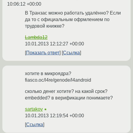
10:06:12 +00:00
В Транзас можно работать удалённо? Если
да то с официальным офрмлением по
трудовой книжке?
Lambda12
10.01.2013 12:12:27 +00:00
Показать ответ
Ссылка
хотите в микроядра?
fiasco.oc/l4re/genode/l4android
сколько денег хотите? на какой срок?
embedded? в верификации понимаете?
sartakov
★
10.01.2013 12:19:54 +00:00
Ссылка