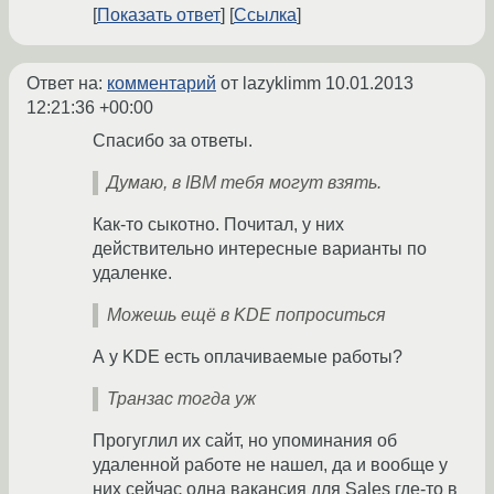
Показать ответ
Ссылка
Ответ на:
комментарий
от lazyklimm
10.01.2013
12:21:36 +00:00
Спасибо за ответы.
Думаю, в IBM тебя могут взять.
Как-то сыкотно. Почитал, у них
действительно интересные варианты по
удаленке.
Можешь ещё в KDE попроситься
А у KDE есть оплачиваемые работы?
Транзас тогда уж
Прогуглил их сайт, но упоминания об
удаленной работе не нашел, да и вообще у
них сейчас одна вакансия для Sales где-то в