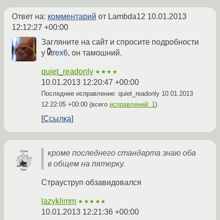
Ответ на:
комментарий
от Lambda12
10.01.2013
12:12:27 +00:00
Загляните на сайт и спросите подробности
у
trex6
, он тамошний.
quiet_readonly
★★★★
10.01.2013 12:20:47 +00:00
Последнее исправление: quiet_readonly
10.01.2013
12:22:05 +00:00
(всего
исправлений: 1
)
Ссылка
кроме последнего стандарта знаю оба
в общем на пятерку.
Страуструп обзавидовался
lazyklimm
★★★★★
10.01.2013 12:21:36 +00:00