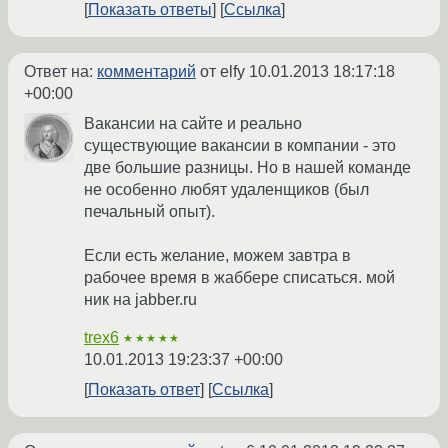
Показать ответы
Ссылка
Ответ на:
комментарий
от elfy
10.01.2013 18:17:18
+00:00
Вакансии на сайте и реально
существующие вакансии в компании - это
две большие разницы. Но в нашей команде
не особенно любят удаленщиков (был
печальный опыт).
Если есть желание, можем завтра в
рабочее время в жаббере списаться. мой
ник на jabber.ru
trex6
★★★★★
10.01.2013 19:23:37 +00:00
Показать ответ
Ссылка