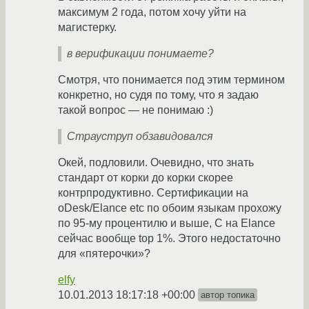
максимум 2 года, потом хочу уйти на
магистерку.
в верификации понимаете?
Смотря, что понимается под этим термином
конкретно, но судя по тому, что я задаю
такой вопрос — не понимаю :)
Страуструп обзавидовался
Окей, подловили. Очевидно, что знать
стандарт от корки до корки скорее
контрпродуктивно. Сертификации на
oDesk/Elance etc по обоим языкам прохожу
по 95-му процентилю и выше, C на Elance
сейчас вообще top 1%. Этого недостаточно
для «пятерочки»?
elfy
10.01.2013 18:17:18 +00:00
автор топика