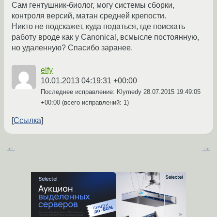
Сам гентушник-биолог, могу системы сборки,
контроля версий, матан средней крепости.
Никто не подскажет, куда податься, где поискать
работу вроде как у Canonical, всмысле постоянную,
но удаленную? Спасибо заранее.
elfy
10.01.2013 04:19:31 +00:00
Последнее исправление: Klymedy
28.07.2015 19:49:05
+00:00
(всего исправлений: 1)
Ссылка
←
→