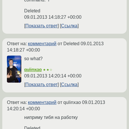
Deleted
09.01.2013 14:18:27 +00:00
Показать ответ
Ссылка
Ответ на:
комментарий
от Deleted
09.01.2013
14:18:27 +00:00
so what?
qulinxao
★★☆
09.01.2013 14:20:14 +00:00
Показать ответ
Ссылка
Ответ на:
комментарий
от qulinxao
09.01.2013
14:20:14 +00:00
ниприму тибя на работку
Deleted