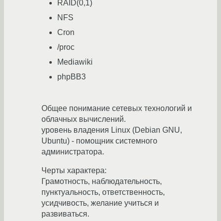
RAID(0,1)
NFS
Cron
/proc
Mediawiki
phpBB3
Общее понимание сетевых технологий и
облачных вычислений.
уровень владения Linux (Debian GNU,
Ubuntu) - помощник системного
администратора.
Черты характера:
Грамотность, наблюдательность,
пунктуальность, ответственность,
усидчивость, желание учиться и
развиваться.