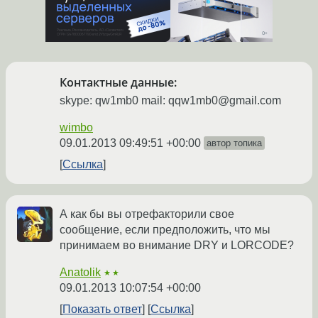
Контактные данные:
skype: qw1mb0 mail: qqw1mb0@gmail.com
wimbo
09.01.2013 09:49:51 +00:00
автор топика
Ссылка
А как бы вы отрефакторили свое
сообщение, если предположить, что мы
принимаем во внимание DRY и LORCODE?
Anatolik
★★
09.01.2013 10:07:54 +00:00
Показать ответ
Ссылка