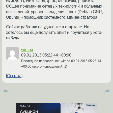
RAID(0,1), NFS, Cron, /proc, Mediawiki, phpBB3.
Общее понимание сетевых технологий и облачных
вычислений. уровень владения Linux (Debian GNU,
Ubuntu) - помощник системного администратора.
Сейчас работаю на удаленке в стартапе. Но
хотелось бы еще получить опыт и поучиться у кого-
нибудь.
wimbo
09.01.2013 05:22:44 +00:00
Последнее исправление: wimbo
09.01.2013 05:23:13
+00:00
(всего исправлений: 1)
Ссылка
←
→