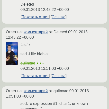
Deleted
09.01.2013 12:43:22 +00:00
Показать ответ
Ссылка
Ответ на:
комментарий
от Deleted
09.01.2013
12:43:22 +00:00
fastfix:
sed -i file blabla
qulinxao
★★☆
09.01.2013 13:51:03 +00:00
Показать ответ
Ссылка
Ответ на:
комментарий
от qulinxao
09.01.2013
13:51:03 +00:00
sed: -e expression #1, char 1: unknown
command: `f'