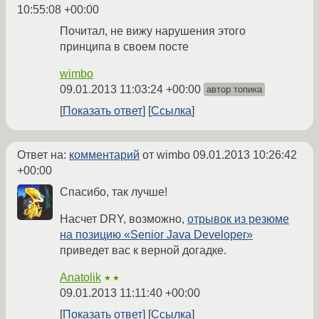
10:55:08 +00:00
Почитал, не вижу нарушения этого
принципа в своем посте
wimbo
09.01.2013 11:03:24 +00:00
автор топика
Показать ответ
Ссылка
Ответ на:
комментарий
от wimbo
09.01.2013 10:26:42
+00:00
Спасибо, так лучше!
Насчет DRY, возможно,
отрывок из резюме
на позицию «Senior Java Developer»
приведет вас к верной догадке.
Anatolik
★★
09.01.2013 11:11:40 +00:00
Показать ответ
Ссылка