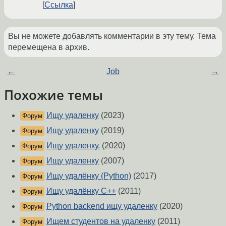
Ссылка
Вы не можете добавлять комментарии в эту тему. Тема
перемещена в архив.
←
Job
→
Похожие темы
Ищу удаленку
(2023)
Форум
Ищу удаленку
(2019)
Форум
Ищу удаленку.
(2020)
Форум
Ищу удаленку
(2007)
Форум
Ищу удалёнку (Python)
(2017)
Форум
Ищу удалёнку C++
(2011)
Форум
Python backend ищу удаленку
(2020)
Форум
Ищем студентов на удаленку
(2011)
Форум