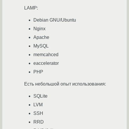
LAMP:
Debian GNU/Ubuntu
Nginx
Apache
MySQL
memcahced
eaccelerator
PHP
Есть небольшой опыт использования:
SQLite
LVM
SSH
RRD