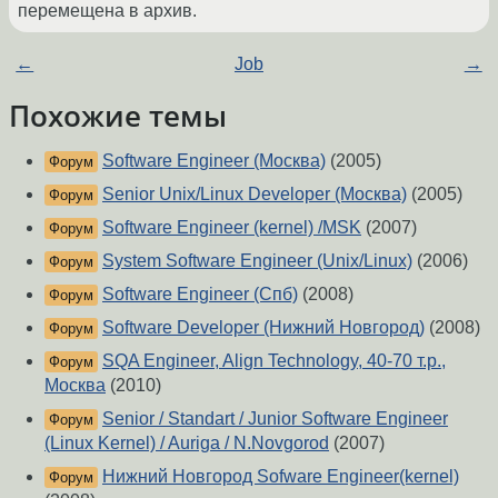
перемещена в архив.
←
Job
→
Похожие темы
Software Engineer (Москва)
(2005)
Форум
Senior Unix/Linux Developer (Москва)
(2005)
Форум
Software Engineer (kernel) /MSK
(2007)
Форум
System Software Engineer (Unix/Linux)
(2006)
Форум
Software Engineer (Спб)
(2008)
Форум
Software Developer (Нижний Новгород)
(2008)
Форум
SQA Engineer, Align Technology, 40-70 т.р.,
Форум
Москва
(2010)
Senior / Standart / Junior Software Engineer
Форум
(Linux Kernel) / Auriga / N.Novgorod
(2007)
Нижний Новгород Sofware Engineer(kernel)
Форум