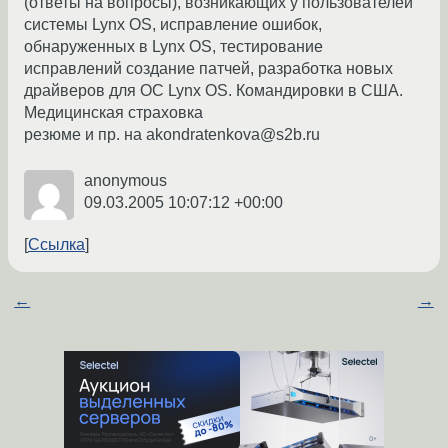
(ответы на вопросы), возникающих у пользователей
системы Lynx OS, исправление ошибок,
обнаруженных в Lynx OS, тестирование
исправлений создание патчей, разработка новых
драйверов для ОС Lynx OS. Командировки в США.
Медицинская страховка
резюме и пр. на akondratenkova@s2b.ru
anonymous
09.03.2005 10:07:12 +00:00
Ссылка
←
→