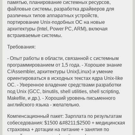
памятью, планирование системных ресурсов,
файловые системы, разработка драйверов для
различных типов аппаратных устройств,
портирование Unix-подобных ОС на новые
архитектуры (Intel, Power PC, ARM), включая
встраиваемые системы.
Требования:
- Опыт работы в области, связанной с системным
программированием от 1,5 года. - Хорошее знание
C/Assembler, архитектуры Unix(Linux) и умение
ориентироваться в исходных текстах ядра Unix-like
ОС. - Уверенное владение средствами разработки
под Unix (GCC, binutils, shell utilities, shell scripting,
Makefile, и др.). - Хороший уровень письменного
английского языка - желательно.
Компенсационный пакет: Зарплата по результатам
собеседования: $1500 &#8211;$2500 + медицинская
страховка + дотации на питание + занятия по