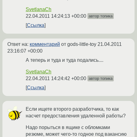
SvetlanaCh
22.04.2011 14:24:13 +00:00
автор топика
Ссылка
Ответ на:
комментарий
от gods-little-toy
21.04.2011
23:16:07 +00:00
А теперь и туда и туда подались....
SvetlanaCh
22.04.2011 14:24:42 +00:00
автор топика
Ссылка
Если ищете второго разработчика, то как
насчет предоставления удаленной работы?
Надо порыться в ящике с обломками
резюме, может чего-то годное под вакансию