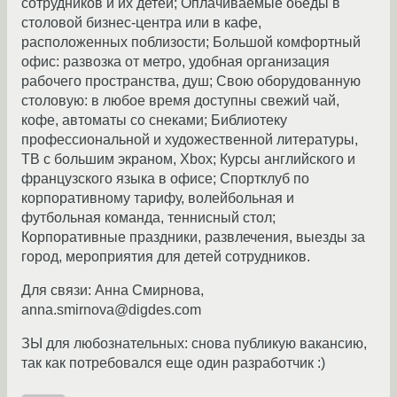
сотрудников и их детей; Оплачиваемые обеды в
столовой бизнес-центра или в кафе,
расположенных поблизости; Большой комфортный
офис: развозка от метро, удобная организация
рабочего пространства, душ; Свою оборудованную
столовую: в любое время доступны свежий чай,
кофе, автоматы со снеками; Библиотеку
профессиональной и художественной литературы,
ТВ с большим экраном, Хbox; Курсы английского и
французского языка в офисе; Спортклуб по
корпоративному тарифу, волейбольная и
футбольная команда, теннисный стол;
Корпоративные праздники, развлечения, выезды за
город, мероприятия для детей сотрудников.
Для связи: Анна Смирнова,
anna.smirnova@digdes.com
ЗЫ для любознательных: снова публикую вакансию,
так как потребовался еще один разработчик :)