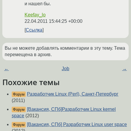
и нашел бы.
Keefay_lo
22.04.2011 15:44:25 +00:00
Ссылка
Вы не можете добавлять комментарии в эту тему. Тема
перемещена в архив.
←
Job
→
Похожие темы
Разработчик Linux (Perl), Санкт-Петербург
Форум
(2011)
[Вакансия, СПб]Разработчик Linux kernel
Форум
space
(2012)
[Вакансия, СПб] Разработчик Linux user space
Форум
(2012)