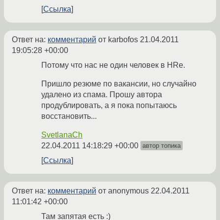
Ссылка
Ответ на:
комментарий
от karbofos
21.04.2011
19:05:28 +00:00
Потому что нас не один человек в HRe.
Пришло резюме по вакансии, но случайно
удалено из спама. Прошу автора
продублировать, а я пока попытаюсь
восстановить...
SvetlanaCh
22.04.2011 14:18:29 +00:00
автор топика
Ссылка
Ответ на:
комментарий
от anonymous
22.04.2011
11:01:42 +00:00
Там запятая есть :)