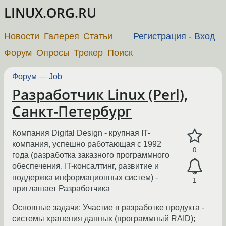
LINUX.ORG.RU
Новости
Галерея
Статьи
Регистрация
-
Вход
Форум
Опросы
Трекер
Поиск
Форум
—
Job
Разработчик Linux (Perl),
Санкт-Петербург
Компания Digital Design - крупная IT-
компания, успешно работающая с 1992
0
года (разработка заказного программного
обеспечения, IT-консалтинг, развитие и
поддержка информационных систем) -
1
приглашает Разработчика
Основные задачи: Участие в разработке продукта -
системы хранения данных (программный RAID);