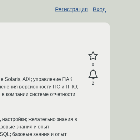
Регистрация
-
Вход
0
 Solaris, AIX; управление ПАК
2
зменения версионности ПО и ППО;
 в компании системе отчетности
, настройки; желательно знания в
азовые знания и опыт
 SQL; базовые знания и опыт