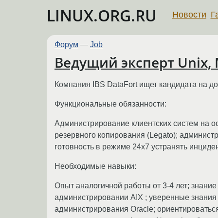
LINUX.ORG.RU
Новости
Г
Форум
—
Job
Ведущий эксперт Unix,
Компания IBS DataFort ищет кандидата на д
Функциональные обязанности:
Администрирование клиентских систем на ос
резервного копирования (Legato); админис
готовность в режиме 24х7 устранять инциде
Необходимые навыки:
Опыт аналогичной работы от 3-4 лет; знание
администрировании AIX ; уверенные знания 
администрирования Oracle; ориентироваться