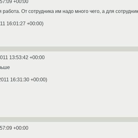
:57:09 +00:00
я работа. От сотрудника им надо много чего, а для сотрудник
11 16:01:27 +00:00
)
2011 13:53:42 +00:00
льше
2011 16:31:30 +00:00
)
:57:09 +00:00