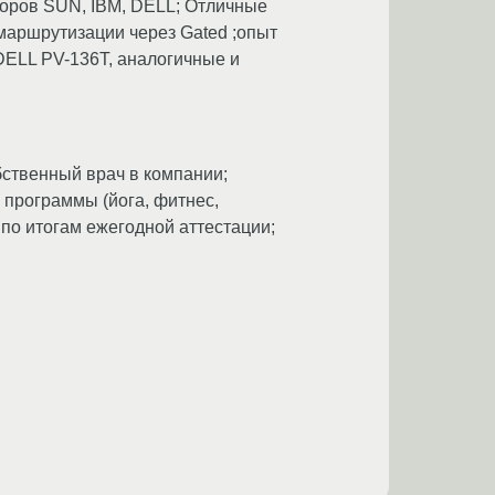
доров SUN, IBM, DELL; Отличные
й маршрутизации через Gated ;опыт
DELL PV-136T, аналогичные и
обственный врач в компании;
 программы (йога, фитнес,
 по итогам ежегодной аттестации;