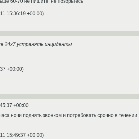
ьше 60-70 не пишите. не позорьтесь
11 15:36:19 +00:00
)
ме 24х7 устранять инциденты
:37 +00:00
)
:45:37 +00:00
 часа ночи поднять звонком и потребовать срочно в течении 
11 15:49:37 +00:00
)