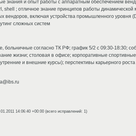
вые знания и опыт работы с аппаратным обеспечением вен
erl, shell ; отличное знание принципов работы динамическо
ых вендоров, включая устройства промышленного уровня (
шутинг сложных систем
, больничные согласно ТК РФ; график 5/2 с 09:30-18:30; с
ание жизни; столовая в офисе; корпоративные спортивные
нутренние и внешние курсы); перспективы карьерного роста
va@ibs.ru
.01.2011 14:06:40 +00:00
(всего исправлений: 1)