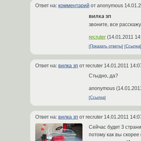
Ответ на:
комментарий
от anonymous
14.01.
вилка зп
звоните, все расскажу
recruter
(
14.01.2011 14
Показать ответы
Ссылка
Ответ на:
вилка зп
от recruter
14.01.2011 14:0
Стыдно, да?
anonymous
(
14.01.201
Ссылка
Ответ на:
вилка зп
от recruter
14.01.2011 14:0
Сейчас будет 3 стран
потому как вы скорее 