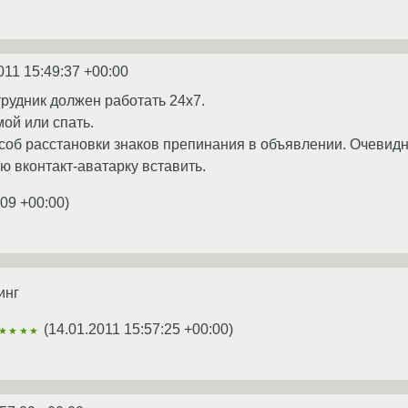
011 15:49:37 +00:00
трудник должен работать 24x7.
мой или спать.
соб расстановки знаков препинания в объявлении. Очевидн
ю вконтакт-аватарку вставить.
:09 +00:00
)
инг
(
14.01.2011 15:57:25 +00:00
)
★★★★