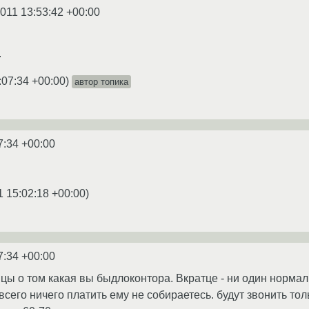
2011 13:53:42 +00:00
.
:07:34 +00:00
)
автор топика
7:34 +00:00
1 15:02:18 +00:00
)
7:34 +00:00
ицы о том какая вы быдлоконтора. Вкратце - ни один норма
всего ничего платить ему не собираетесь. будут звонить то