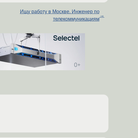
Ищу работу в Москве. Инженер по
→
телекоммуникациям