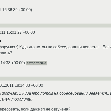
1 16:36:39 +00:00
)
011 16:01:27 +00:00
x
форумах :) Куда что потом на собеседовании девается.. Есл
оллить?
:14:33 +00:00
)
автор топика
01.2011 18:14:33 +00:00
а форумах :) Куда что потом на собеседовании девается.
. Зачем троллить?
ересовать, если даже зп не озвучена?