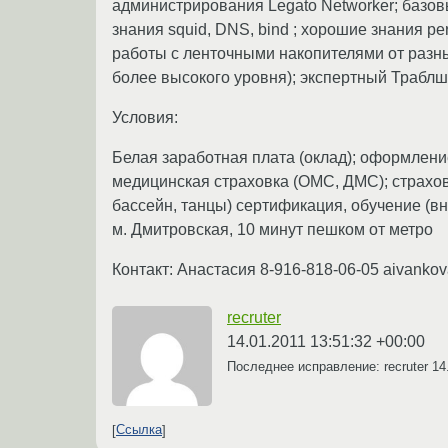
администрирования Legato Networker; базо
знания squid, DNS, bind ; хорошие знания p
работы с ленточными накопителями от разн
более высокого уровня); экспертный Трабл
Условия:
Белая заработная плата (оклад); оформление
медицинская страховка (ОМС, ДМС); страхов
бассейн, танцы) сертификация, обучение (в
м. Дмитровская, 10 минут пешком от метро
Контакт: Анастасия 8-916-818-06-05 aivanko
recruter
14.01.2011 13:51:32 +00:00
Последнее исправление: recruter
14
Ссылка