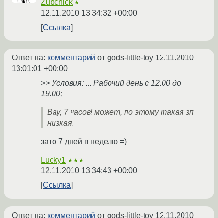
Zubchick
★
12.11.2010 13:34:32 +00:00
Ссылка
Ответ на:
комментарий
от gods-little-toy
12.11.2010
13:01:01 +00:00
>> Условия: ... Рабочий день с 12.00 до
19.00;
Вау, 7 часов! может, по этому такая зп
низкая.
зато 7 дней в неделю =)
Lucky1
★★★
12.11.2010 13:34:43 +00:00
Ссылка
Ответ на:
комментарий
от gods-little-toy
12.11.2010