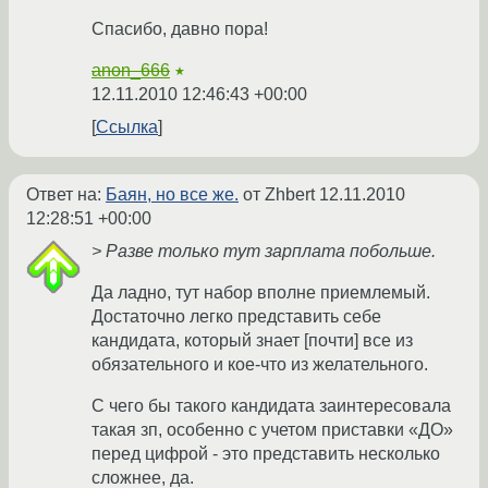
Спасибо, давно пора!
anon_666
★
12.11.2010 12:46:43 +00:00
Ссылка
Ответ на:
Баян, но все же.
от Zhbert
12.11.2010
12:28:51 +00:00
> Разве только тут зарплата побольше.
Да ладно, тут набор вполне приемлемый.
Достаточно легко представить себе
кандидата, который знает [почти] все из
обязательного и кое-что из желательного.
С чего бы такого кандидата заинтересовала
такая зп, особенно с учетом приставки «ДО»
перед цифрой - это представить несколько
сложнее, да.