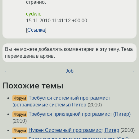
странно.
cydwic
15.11.2010 11:41:12 +00:00
Ссылка
Вы не можете добавлять комментарии в эту тему. Тема
перемещена в архив.
←
Job
→
Похожие темы
Требуется системный программист
Форум
(встраиваемые системы) Питер
(2010)
Требуется прикладной программист (Питер)
Форум
(2010)
Нужен Системный программист, Питер
(2010)
Форум