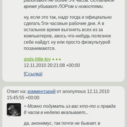
работают не более 5-х часов. Остальное
время убивают ЛОРом и новостями.
ну, если это так, надо тогда и официально
сделать 5ти часовые рабочие дни. А в
остальное время выгонять всех из за
компьютеров, авось что-нибудь полезное
себе найдут. ну или просто физкультурой
позанимаются.
gods-little-toy
★★★
12.11.2010 20:21:08 +00:00
Ссылка
Ответ на:
комментарий
от anonymous
12.11.2010
15:45:55 +00:00
> Можно подумать из вас кто-то и правда
8 часов в неделю вкалывает...
да, анонимус, так почти не бывает. в