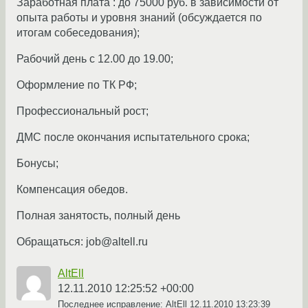
Заработная плата : до 75000 руб. в зависимости от
опыта работы и уровня знаний (обсуждается по
итогам собеседования);
Рабочий день с 12.00 до 19.00;
Оформление по ТК РФ;
Профессиональный рост;
ДМС после окончания испытательного срока;
Бонусы;
Компенсация обедов.
Полная занятость, полный день
Обращаться: job@altell.ru
AltEll
12.11.2010 12:25:52 +00:00
Последнее исправление: AltEll
12.11.2010 13:23:39