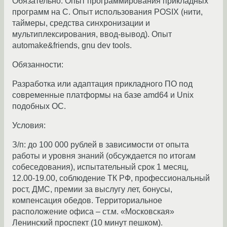
Обязательно: Опыт программирования прикладных
программ на С. Опыт использования POSIX (нити,
таймеры, средства синхронизации и
мультиплексирования, ввод-вывод). Опыт
automake&friends, gnu dev tools.
Обязанности:
Разработка или адаптация прикладного ПО под
современные платформы на базе amd64 и Unix
подобных ОС.
Условия:
З/п: до 100 000 рублей в зависимости от опыта
работы и уровня знаний (обсуждается по итогам
собеседования), испытательный срок 1 месяц,
12.00-19.00, соблюдение ТК РФ, профессиональный
рост, ДМС, премии за выслугу лет, бонусы,
компенсация обедов. Территориальное
расположение офиса – ст.м. «Московская»
Ленинский проспект (10 минут пешком).