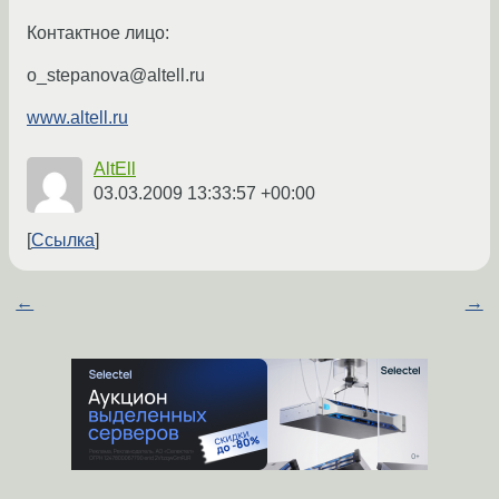
Контактное лицо:
o_stepanova@altell.ru
www.altell.ru
AltEll
03.03.2009 13:33:57 +00:00
Ссылка
←
→