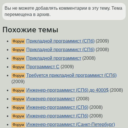
Вы не можете добавлять комментарии в эту тему. Тема
перемещена в архив.
Похожие темы
Прикладной программист (СПб)
(2009)
Форум
Прикладной программист (СПб)
(2008)
Форум
Прикладной программист
(2008)
Форум
Программист С
(2009)
Форум
Требуется прикладной программист (СПб)
Форум
(2009)
Инженер-программист (СПб) до 4000$
(2008)
Форум
Инженер-программист
(2008)
Форум
Инженер-программист (СПб)
(2008)
Форум
Инженер-программист (СПб)
(2008)
Форум
Инженер-программист (Санкт-Петербург)
Форум