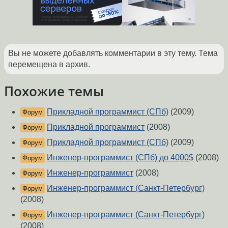
Вы не можете добавлять комментарии в эту тему. Тема
перемещена в архив.
Похожие темы
Прикладной программист (СПб)
(2009)
Форум
Прикладной программист
(2008)
Форум
Прикладной программист (СПб)
(2009)
Форум
Инженер-программист (СПб) до 4000$
(2008)
Форум
Инженер-программист
(2008)
Форум
Инженер-программист (Санкт-Петербург)
Форум
(2008)
Инженер-программист (Санкт-Петербург)
Форум
(2008)