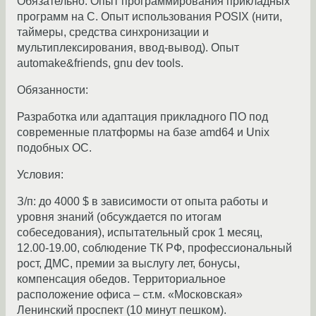
Обязательно: Опыт программирования прикладных
программ на С. Опыт использования POSIX (нити,
таймеры, средства синхронизации и
мультиплексирования, ввод-вывод). Опыт
automake&friends, gnu dev tools.
Обязанности:
Разработка или адаптация прикладного ПО под
современные платформы на базе amd64 и Unix
подобных ОС.
Условия:
З/п: до 4000 $ в зависимости от опыта работы и
уровня знаний (обсуждается по итогам
собеседования), испытательный срок 1 месяц,
12.00-19.00, соблюдение ТК РФ, профессиональный
рост, ДМС, премии за выслугу лет, бонусы,
компенсация обедов. Территориальное
расположение офиса – ст.м. «Московская»
Ленинский проспект (10 минут пешком).