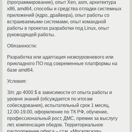
(программирование), опыт Xen, asm, архитектура
х86, amd64, способы и средства отладки системных
приложений (ядро, драйвера), опыт работы со
встраиваемыми системами, опыт командной
работы в проектах разработки под Linux, опыт
руководящей работы.
Обязанности:
Разработка или адаптация низкоуровневого или
прикладного ПО под современные платформы на
базе amd64.
Условия:
З/п: до 4000 $ в зависимости от опыта работы и
уровня знаний (обсуждается по итогам
собеседования), испытательный срок 1 месяц,
12.00-19.00, оформление по ТК РФ, обучение,
профессиональный рост, ДМС, премии за выслугу
лет, компенсация обедов. Территориальное
расположение офиса – ст.м. «Московская»