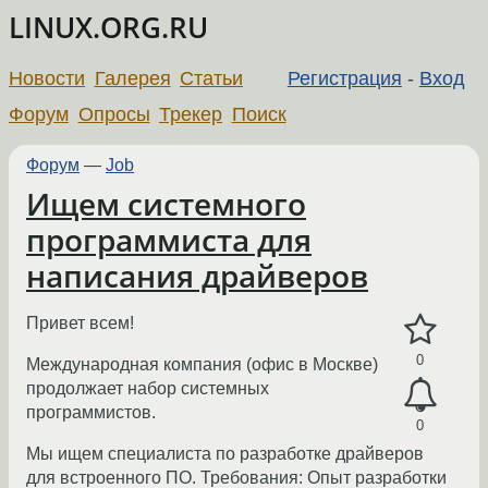
LINUX.ORG.RU
Новости
Галерея
Статьи
Регистрация
-
Вход
Форум
Опросы
Трекер
Поиск
Форум
—
Job
Ищем системного
программиста для
написания драйверов
Привет всем!
0
Международная компания (офис в Москве)
продолжает набор системных
программистов.
0
Мы ищем специалиста по разработке драйверов
для встроенного ПО. Требования: Опыт разработки