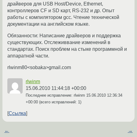
драйверов для USB Host/Device, Ethernet,
контроллеров CF и SD карт, RS-232 и др. Опыт
работы с компилятором gcc. Чтение технической
документации на английском языке.
Обязанности: Написание драйверов и поддержка
существующих. Отслеживвание изменений в
стандартах. Поиск проблем на стыке программной и
аппаратной части.
rlwinm80<sobaka>gmail.com
rlwinm
15.06.2010 11:44:18 +00:00
Последнее исправление: rlwinm
15.06.2010 12:36:34
+00:00
(всего исправлений: 1)
Ссылка
←
→