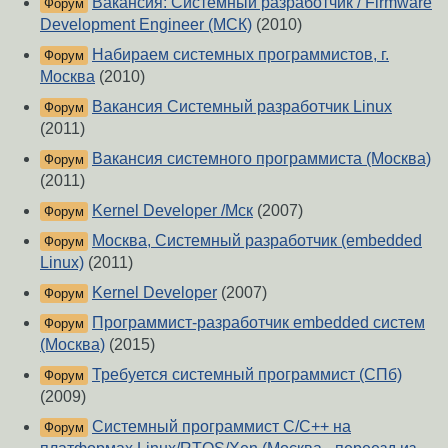
Вакансия: Системный разработчик / Firmware
Форум
Development Engineer (МСК)
(2010)
Набираем системных программистов, г.
Форум
Москва
(2010)
Вакансия Системный разработчик Linux
Форум
(2011)
Вакансия системного программиста (Москва)
Форум
(2011)
Kernel Developer /Мск
(2007)
Форум
Москва, Системный разработчик (embedded
Форум
Linux)
(2011)
Kernel Developer
(2007)
Форум
Программист-разработчик embedded систем
Форум
(Москва)
(2015)
Требуется системный программист (СПб)
Форум
(2009)
Системный программист C/C++ на
Форум