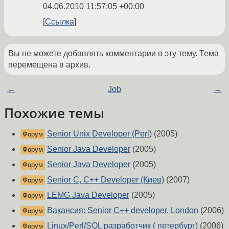
04.06.2010 11:57:05 +00:00
Ссылка
Вы не можете добавлять комментарии в эту тему. Тема
перемещена в архив.
←
Job
→
Похожие темы
Senior Unix Developer (Perl)
(2005)
Форум
Senior Java Developer
(2005)
Форум
Senior Java Developer
(2005)
Форум
Senior C, C++ Developer (Киев)
(2007)
Форум
LEMG Java Developer
(2005)
Форум
Вакансия: Senior C++ developer, London
(2006)
Форум
Linux/Perl/SQL разработчик ( петербург)
(2006)
Форум