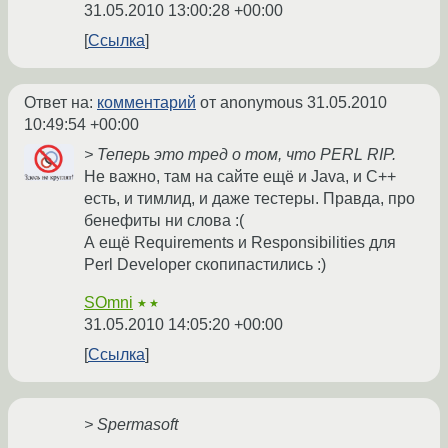
31.05.2010 13:00:28 +00:00
Ссылка
Ответ на:
комментарий
от anonymous
31.05.2010
10:49:54 +00:00
> Теперь это тред о том, что PERL RIP.
Не важно, там на сайте ещё и Java, и C++
есть, и тимлид, и даже тестеры. Правда, про
бенефиты ни слова :(
А ещё Requirements и Responsibilities для
Perl Developer скопипастились :)
SOmni
★★
31.05.2010 14:05:20 +00:00
Ссылка
> Spermasoft