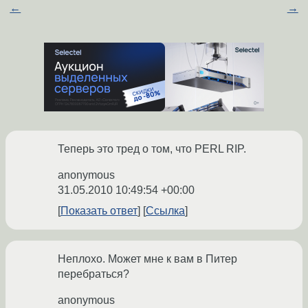
←
→
Теперь это тред о том, что PERL RIP.
anonymous
31.05.2010 10:49:54 +00:00
Показать ответ
Ссылка
Неплохо. Может мне к вам в Питер
перебраться?
anonymous