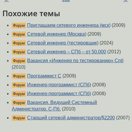
Похожие темы
Приглашаем сетевого инженера (мск)
(2009)
Форум
Сетевой инженер (Москва)
(2009)
Форум
Сетевой инженер (тестировщик)
(2024)
Форум
Сетевой инженер – СПб – от 50.000
(2012)
Форум
Вакансия «Инженер по тестированию» Спб
Форум
(2010)
Программист С
(2009)
Форум
Инженер-программист (СПб)
(2008)
Форум
Инженер-программист (СПб)
(2008)
Форум
Вакансия. Ведущий Системный
Форум
Администратор. С-Пб.
(2010)
Старший сетевой администратор/$2200
(2007)
Форум