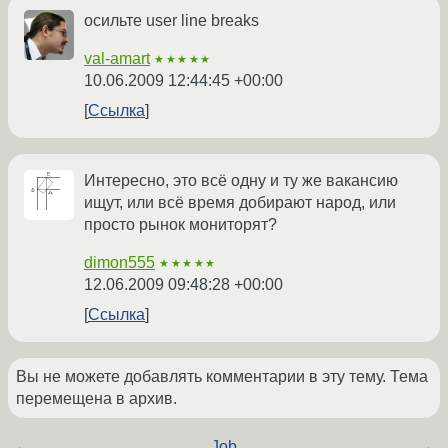
осильте user line breaks
val-amart
★★★★★
10.06.2009 12:44:45 +00:00
Ссылка
Интересно, это всё одну и ту же вакансию
ищут, или всё время добирают народ, или
просто рынок мониторят?
dimon555
★★★★★
12.06.2009 09:48:28 +00:00
Ссылка
Вы не можете добавлять комментарии в эту тему. Тема
перемещена в архив.
←
Job
→