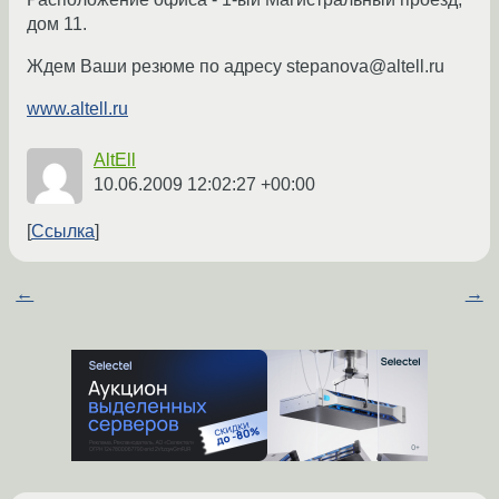
дом 11.
Ждем Ваши резюме по адресу stepanova@altell.ru
www.altell.ru
AltEll
10.06.2009 12:02:27 +00:00
Ссылка
←
→