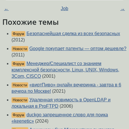
←
Job
→
Похожие темы
Безопаснейшая сделка из всех безопасных
Форум
(2012)
Google покупает патенты — оптом дешевле?
Новости
(2011)
Менеджер/Специалист со знанием
Форум
комплексной безопасности, Linux, UNIX, Windows,
3Com, CISCO
(2001)
«виртПиво» онлайн вечеринка - завтра в 6
Новости
вечера по Москве!
(2021)
Удаленная уязвимость в OpenLDAP и
Новости
локальная в ProFTPD
(2006)
duckgo запрещенное слово для поика
Форум
«keenetic»
(2024)