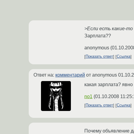
>Если есть какие-то 
Зарплата??
anonymous
(
01.10.200
Показать ответ
Ссылка
Ответ на:
комментарий
от anonymous
01.10.
какая зарплата? явно
no1
(
01.10.2008 11:25:
Показать ответ
Ссылка
Почему объявление д