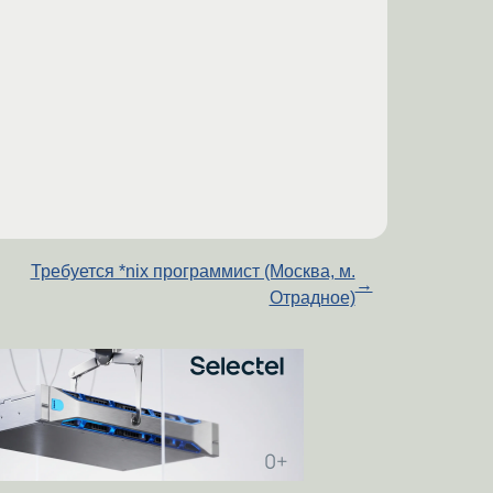
Требуется *nix программист (Москва, м.
→
Отрадное)