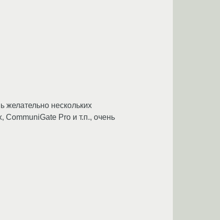
нь желательно нескольких
 CommuniGate Pro и т.п., очень