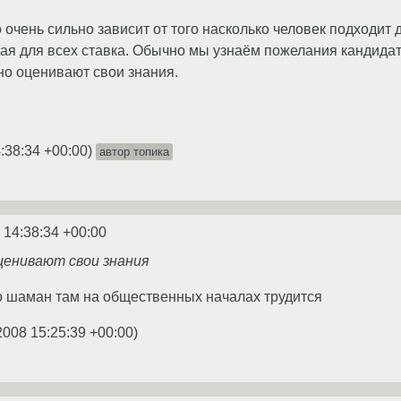
очень сильно зависит от того насколько человек подходит д
ая для всех ставка. Обычно мы узнаём пожелания кандидата
о оценивают свои знания.
:38:34 +00:00
)
автор топика
 14:38:34 +00:00
ценивают свои знания
о шаман там на общественных началах трудится
2008 15:25:39 +00:00
)