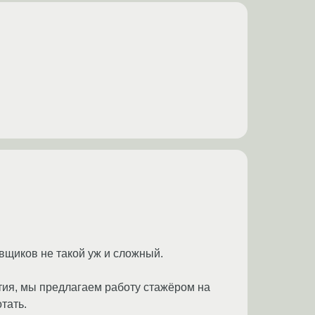
вщиков не такой уж и сложный.
ития, мы предлагаем работу стажёром на
тать.