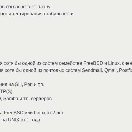
ов согласно тест-плану
ого и тестирования стабильности
 хотя бы одной из систем семейства FreeBSD и Linux, оче
хотя бы одной из почтовых систем Sendmail, Qmail, Postfix,
я на SH, Perl и т.п.
TTP(S)
 Samba и т.п. серверов
 FreeBSD или Linux от 2 лет
на UNIX от 1 года