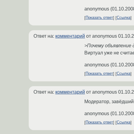
anonymous
(
01.10.200
Показать ответ
Ссылка
Ответ на:
комментарий
от anonymous
01.10.
>Почему объявление 
Виртуал уже не счита
anonymous
(
01.10.200
Показать ответ
Ссылка
Ответ на:
комментарий
от anonymous
01.10.
Модератор, завёдший 
anonymous
(
01.10.200
Показать ответ
Ссылка