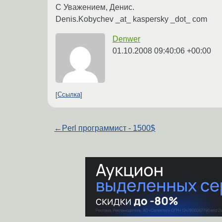
С Уважением, Денис.
Denis.Kobychev _at_ kaspersky _dot_ com
Denwer
01.10.2008 09:40:06 +00:00
Ссылка
←
Perl программист - 1500$