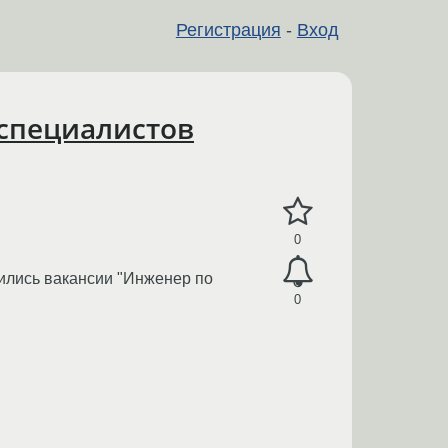
Регистрация
-
Вход
 специалистов
0
вились вакансии "Инженер по
0