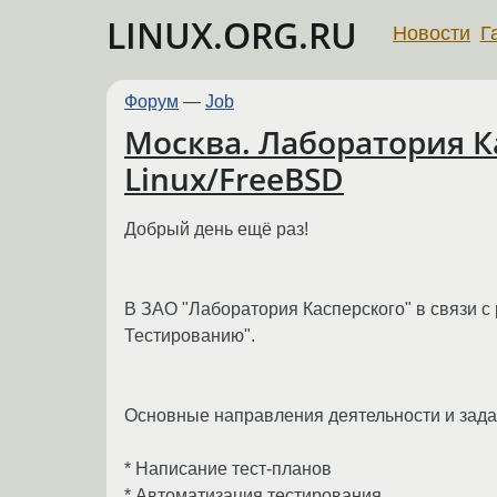
LINUX.ORG.RU
Новости
Г
Форум
—
Job
Москва. Лаборатория К
Linux/FreeBSD
Добрый день ещё раз!
В ЗАО "Лаборатория Касперского" в связи с
Тестированию".
Основные направления деятельности и зада
* Написание тест-планов
* Автоматизация тестирования