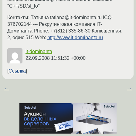
"С++/SD/sf_lo"
Контакты: Татьяна tatiana@it-dominanta.ru ICQ:
376702144 --- Рекрутинговая компания IT-
Доминанта Phone: +7(812) 335-86-30 Конюшенная,
2, офис 515 Web:
http://www.it-dominanta.ru
it-dominanta
22.09.2008 11:51:32 +00:00
Ссылка
←
→