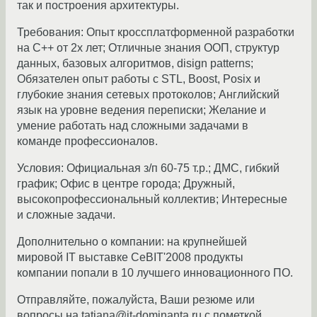
так и построения архитектуры.
Требования: Опыт кроссплатформенной разработки
на С++ от 2х лет; Отличные знания ООП, структур
данных, базовых алгоритмов, disign patterns;
Обязателен опыт работы с STL, Boost, Posix и
глубокие знания сетевых протоколов; Английский
язык на уровне ведения переписки; Желание и
умение работать над сложными задачами в
команде профессионалов.
Условия: Официальная з/п 60-75 т.р.; ДМС, гибкий
график; Офис в центре города; Дружный,
высокопрофессиональный коллектив; Интересные
и сложные задачи.
Дополнительно о компании: на крупнейшей
мировой IT выставке CeBIT'2008 продукты
компании попали в 10 лучшего инновационного ПО.
Отправляйте, пожалуйста, Ваши резюме или
вопросы на tatiana@it-dominanta.ru с пометкой