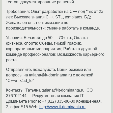
тестов, документирование решений.
Требования: Опыт разработок на С++ под *nix от 2х
лет; Высокие знания С++, STL, templates, БД;
Желателен опыт оптимизации по
производительности; Умение работать в команде.
Условия: Белая з/п до 50 — 70+ т.р.; Оплата
фитнеса, спорта; Обеды, гибкий график,
корпоративные мероприятия; Работа в дружной
команде профессионалов; Возможность карьерного
роста.
Отправляйте, пожалуйста, Ваши резюме или
вопросы на tatiana@it-dominanta.ru с пометкой
"С++/nix/ad_lo"
Контакты: Татьяна tatiana@it-dominanta.ru ICQ:
376702144 --- Рекрутинговая компания IT-
Доминанта Phone: +7(812) 335-86-30 Конюшенная,
2, офис 515 Web:
http://www.it-dominanta.ru