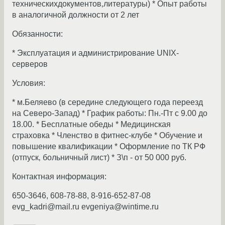
техническихдокументов‚литературы) * Опыт работы
в аналогичной должности от 2 лет
Обязанности:
* Эксплуатация и администрирование UNIX-
серверов
Условия:
* м.Беляево (в середине следующего года переезд
на Северо-Запад) * График работы: Пн.-Пт с 9.00 до
18.00. * Бесплатные обеды * Медицинская
страховка * Членство в фитнес-клубе * Обучение и
повышение квалификации * Оформление по ТК РФ
(отпуск‚ больничный лист) * З\п - от 50 000 руб.
Контактная информация:
650-3646, 608-78-88, 8-916-652-87-08
evg_kadri@mail.ru evgeniya@wintime.ru