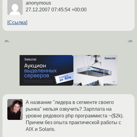
anonymous
27.12.2007 07:45:54 +00:00
Ссылка
←
→
А название "лидера в сегменте своего
рынка" нельзя озвучить? Зарплата на
уровне рядового php программиста ~($2k).
Причем без опыта практической работы с
AIX и Solaris.