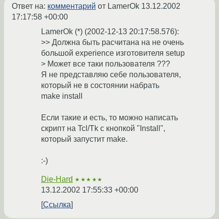
Ответ на:
комментарий
от LamerOk
13.12.2002
17:17:58 +00:00
LamerOk (*) (2002-12-13 20:17:58.576):
>> Должна быть расчитана на не очень
большой experience изготовителя setup
> Может все таки пользователя ???
Я не представляю себе пользователя,
который не в состоянии набрать
make install
Если такие и есть, то можно написать
скрипт на Tcl/Tk с кнопкой "Install",
который запустит make.
:-)
Die-Hard
★★★★★
13.12.2002 17:55:33 +00:00
Ссылка