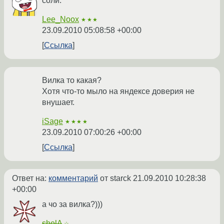
соли.
Lee_Noox
★★★
23.09.2010 05:08:58 +00:00
Ссылка
Вилка то какая?
Хотя что-то мыло на яндексе доверия не
внушает.
iSage
★★★★
23.09.2010 07:00:26 +00:00
Ссылка
Ответ на:
комментарий
от starck
21.09.2010 10:28:38
+00:00
а чо за вилка?)))
shelA
☆