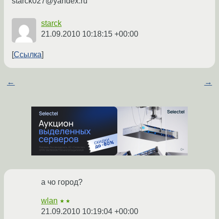
starck027@yandex.ru
starck
21.09.2010 10:18:15 +00:00
Ссылка
←
→
а чо город?
wlan
★★
21.09.2010 10:19:04 +00:00