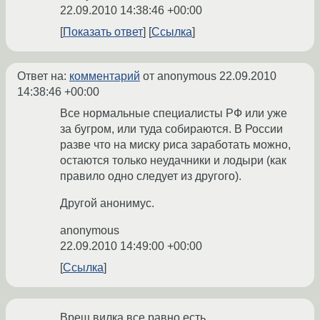
22.09.2010 14:38:46 +00:00
Показать ответ
Ссылка
Ответ на:
комментарий
от anonymous
22.09.2010
14:38:46 +00:00
Все нормальные специалисты РФ или уже
за бугром, или туда собираются. В России
разве что на миску риса заработать можно,
остаются только неудачники и лодыри (как
правило одно следует из другого).
Другой анонимус.
anonymous
22.09.2010 14:49:00 +00:00
Ссылка
Вреш вилка все равно есть