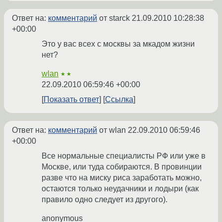
Ответ на:
комментарий
от starck
21.09.2010 10:28:38
+00:00
Это у вас всех с москвы за мкадом жизни
нет?
wlan
★★
22.09.2010 06:59:46 +00:00
Показать ответ
Ссылка
Ответ на:
комментарий
от wlan
22.09.2010 06:59:46
+00:00
Все нормальные специалисты РФ или уже в
Москве, или туда собираются. В провинции
разве что на миску риса заработать можно,
остаются только неудачники и лодыри (как
правило одно следует из другого).
anonymous