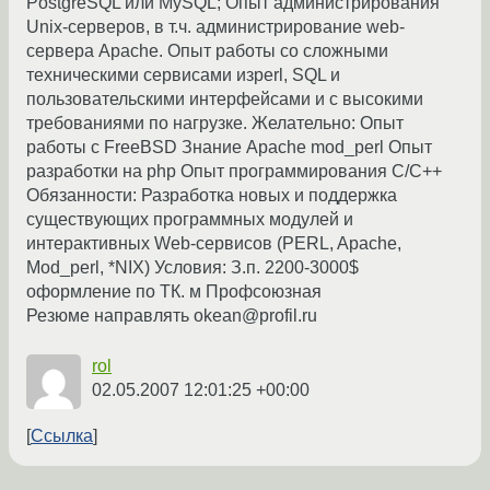
PostgreSQL или MySQL; Опыт администрирования
Unix-серверов, в т.ч. администрирование web-
сервера Apache. Опыт работы со сложными
техническими сервисами изperl, SQL и
пользовательскими интерфейсами и с высокими
требованиями по нагрузке. Желательно: Опыт
работы с FreeBSD Знание Apache mod_perl Опыт
разработки на php Опыт программирования C/С++
Обязанности: Разработка новых и поддержка
существующих программных модулей и
интерактивных Web-сервисов (PERL, Apache,
Mod_perl, *NIX) Условия: З.п. 2200-3000$
оформление по ТК. м Профсоюзная
Резюме направлять okean@profil.ru
rol
02.05.2007 12:01:25 +00:00
Ссылка