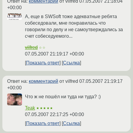
Ответ на:
комментарий
от vilfred
07.05.2007 21:18:04
+00:00
А, еще в SWSoft тоже адекватные ребята
собеседовали, мне понравилась что
говорили по делу и не самоутверждались за
счет собеседуемого...
vilfred
☆☆
07.05.2007 21:19:17 +00:00
Показать ответ
Ссылка
Ответ на:
комментарий
от vilfred
07.05.2007 21:19:17
+00:00
Что ж не пошёл ни туда ни туда? :)
Teak
★★★★★
07.05.2007 22:17:25 +00:00
Показать ответ
Ссылка