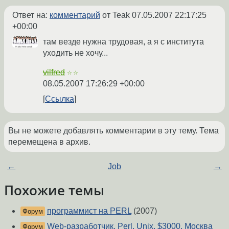
Ответ на:
комментарий
от Teak
07.05.2007 22:17:25
+00:00
там везде нужна трудовая, а я с института
уходить не хочу...
vilfred
☆☆
08.05.2007 17:26:29 +00:00
Ссылка
Вы не можете добавлять комментарии в эту тему. Тема
перемещена в архив.
←
Job
→
Похожие темы
программист на PERL
(2007)
Форум
Web-разработчик, Perl, Unix, $3000, Москва
Форум