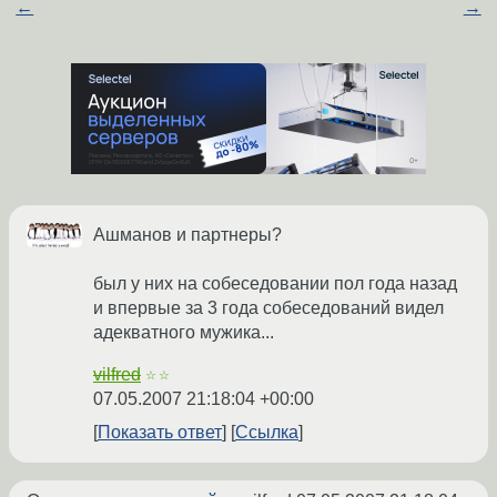
←
→
Ашманов и партнеры?
был у них на собеседовании пол года назад
и впервые за 3 года собеседований видел
адекватного мужика...
vilfred
☆☆
07.05.2007 21:18:04 +00:00
Показать ответ
Ссылка