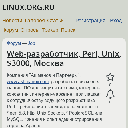
LINUX.ORG.RU
Новости
Галерея
Статьи
Регистрация
-
Вход
Форум
Опросы
Трекер
Поиск
Форум
—
Job
Web-разработчик, Perl, Unix,
$3000, Москва
Компания "Ашманов и Партнеры",
www.ashmanov.com
, разработка поисковых
0
машин, ПО для защиты от спама, интернет-
консалтинг, интернет-маркетинг, приглашает
к сотрудничеству ведущего разработчика
0
Perl. Требования к кандидату на должность:
* perl 5.8, http, Unix Sockets, * PostgreSQL или
MySQL, * знания и опыт администрирования
сервера Apache.