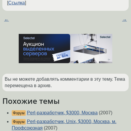
Ссылка
←
→
Вы не можете добавлять комментарии в эту тему. Тема
перемещена в архив.
Похожие темы
Perl-разработчик, $3000, Москва
(2007)
Форум
Perl-разработчик, Unix, $3000, Москва, м.
Форум
Профсоюзная
(2007)