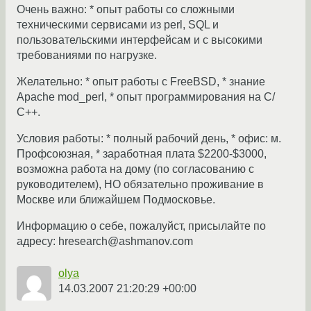
Очень важно: * опыт работы со сложными
техническими сервисами из perl, SQL и
пользовательскими интерфейсам и с высокими
требованиями по нагрузке.
Желательно: * опыт работы с FreeBSD, * знание
Apache mod_perl, * опыт программирования на С/
С++.
Условия работы: * полный рабочий день, * офис: м.
Профсоюзная, * заработная плата $2200-$3000,
возможна работа на дому (по согласованию с
руководителем), НО обязательно проживание в
Москве или ближайшем Подмосковье.
Информацию о себе, пожалуйст, присылайте по
адресу: hresearch@ashmanov.com
olya
14.03.2007 21:20:29 +00:00