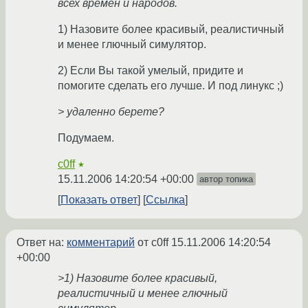
всех времён и народов.
1) Назовите более красивый, реалистичный
и менее глючный симулятор.
2) Если Вы такой умелый, придите и
помогите сделать его лучше. И под линукс ;)
> удаленно берете?
Подумаем.
c0ff
★
15.11.2006 14:20:54 +00:00
автор топика
Показать ответ
Ссылка
Ответ на:
комментарий
от c0ff
15.11.2006 14:20:54
+00:00
>1) Назовите более красивый,
реалистичный и менее глючный