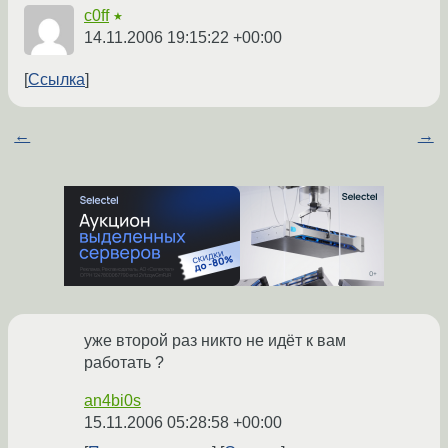
c0ff
★
14.11.2006 19:15:22 +00:00
Ссылка
←
→
уже второй раз никто не идёт к вам
работать ?
an4bi0s
15.11.2006 05:28:58 +00:00