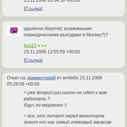
15.11.2006 10:34:58 +00:00
Ссылка
удаленно берете(с возможными
периодическими выездами в Москву?)?
fura13
★★★
15.11.2006 12:55:59 +00:00
Ссылка
Ответ на:
комментарий
от an4bi0s
15.11.2006
05:28:58 +00:00
> уже второй раз никто не идёт к вам
работать ?
Идут, но медленно :)
> все, кто летает перед монитором
знают его как самый глюкавый авиасим