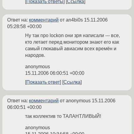
Показать ответы
Ссылка
Ответ на:
комментарий
от an4bi0s
15.11.2006
05:28:58 +00:00
Ну так про lockon они зря написали --- все,
кто летает перед монитором знают его как
самый глюкавый авиасим всех времён и
народов.
anonymous
15.11.2006 06:00:51 +00:00
Показать ответ
Ссылка
Ответ на:
комментарий
от anonymous
15.11.2006
06:00:51 +00:00
так коллектив то ТАЛАНТЛИВЫЙ!
anonymous