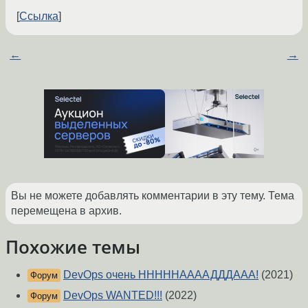
Ссылка
←
→
Вы не можете добавлять комментарии в эту тему. Тема
перемещена в архив.
Похожие темы
DevOps очень НННННААААДДДААА!
(2021)
Форум
DevOps WANTED!!!
(2022)
Форум