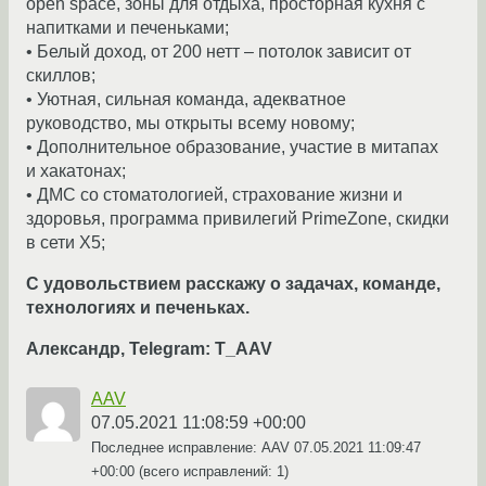
open space, зоны для отдыха, просторная кухня с
напитками и печеньками;
• Белый доход, от 200 нетт – потолок зависит от
скиллов;
• Уютная, сильная команда, адекватное
руководство, мы открыты всему новому;
• Дополнительное образование, участие в митапах
и хакатонах;
• ДМС со стоматологией, страхование жизни и
здоровья, программа привилегий PrimeZone, скидки
в сети Х5;
С удовольствием расскажу о задачах, команде,
технологиях и печеньках.
Александр, Telegram: T_AAV
AAV
07.05.2021 11:08:59 +00:00
Последнее исправление: AAV
07.05.2021 11:09:47
+00:00
(всего исправлений: 1)