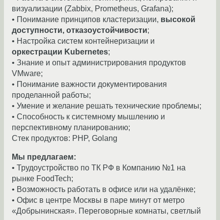
визуализации (Zabbix, Prometheus, Grafana);
• Понимание принципов кластеризации,
высокой
доступности, отказоустойчивости
;
• Настройка систем контейнеризации и
оркестрации Kubernetes
;
• Знание и опыт администрирования продуктов
VMware;
• Понимание важности документирования
проделанной работы;
• Умение и желание решать технические проблемы;
• Способность к системному мышлению и
перспективному планированию;
Стек продуктов: PHP, Golang
Мы предлагаем:
• Трудоустройство по ТК РФ в Компанию №1 на
рынке FoodTech;
• Возможность работать в офисе или на удалёнке;
• Офис в центре Москвы в паре минут от метро
«Добрынинская». Переговорные комнаты, светлый