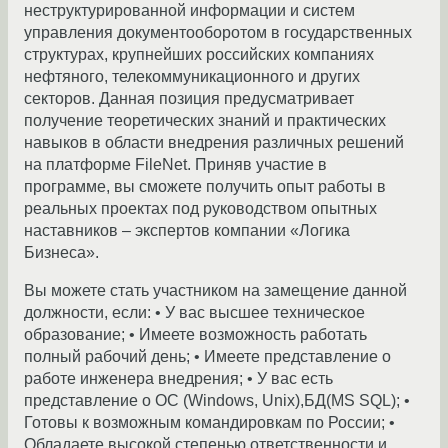
неструктурированной информации и систем
управления документооборотом в государственных
структурах, крупнейших российских компаниях
нефтяного, телекоммуникационного и других
секторов. Данная позиция предусматривает
получение теоретических знаний и практических
навыков в области внедрения различных решений
на платформе FileNet. Приняв участие в
программе, вы сможете получить опыт работы в
реальных проектах под руководством опытных
наставников – экспертов компании «Логика
Бизнеса».
Вы можете стать участником на замещение данной
должности, если: • У вас высшее техническое
образование; • Имеете возможность работать
полный рабочий день; • Имеете представление о
работе инженера внедрения; • У вас есть
представление о ОС (Windows, Unix),БД(MS SQL); •
Готовы к возможным командировкам по России; •
Обладаете высокой степенью ответственности и