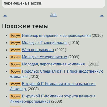
перемещена в архив.
←
Job
→
Похожие темы
Инженер внедрения и сопровождения
(2016)
Форум
Молодые IT специалисты
(2015)
Форум
Web-программист
(2021)
Форум
Молодые «специалисты»
(2009)
Форум
Молодая, перспективная компания...
(2011)
Форум
Подольск Специалист IT в производственную
Форум
компанию
(2013)
В крупной IT-Компании открыта вакансия
Форум
Инженер.
(2008)
В крупной IT-Компании открыта вакансия
Форум
Инженер-программист
(2008)