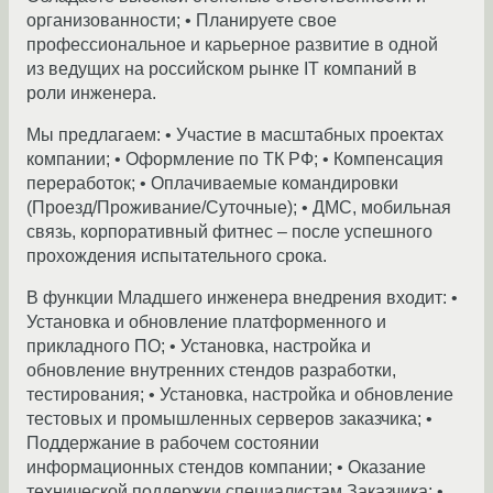
организованности; • Планируете свое
профессиональное и карьерное развитие в одной
из ведущих на российском рынке IT компаний в
роли инженера.
Мы предлагаем: • Участие в масштабных проектах
компании; • Оформление по ТК РФ; • Компенсация
переработок; • Оплачиваемые командировки
(Проезд/Проживание/Суточные); • ДМС, мобильная
связь, корпоративный фитнес – после успешного
прохождения испытательного срока.
В функции Младшего инженера внедрения входит: •
Установка и обновление платформенного и
прикладного ПО; • Установка, настройка и
обновление внутренних стендов разработки,
тестирования; • Установка, настройка и обновление
тестовых и промышленных серверов заказчика; •
Поддержание в рабочем состоянии
информационных стендов компании; • Оказание
технической поддержки специалистам Заказчика; •