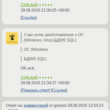
ChALkeR
★★★★★
29.08.2016 21:30:25 +00:00
Ссылка
У вас есть представление о ОС
(Windows, Unix),БД(MS SQL);
ОС (Windows
БД(MS SQL)
Ой, всё.
ChALkeR
★★★★★
29.08.2016 21:34:37 +00:00
Показать ответ
Ссылка
Ответ на:
комментарий
от gssomi
29.08.2016 12:54:23