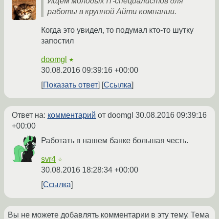
Ищем молодых IT-специалистов для
работы в крупной Айти компании.
Когда это увидел, то подумал кто-то шутку
запостил
doomgl
★
30.08.2016 09:39:16 +00:00
Показать ответ
Ссылка
Ответ на:
комментарий
от doomgl
30.08.2016 09:39:16
+00:00
Работать в нашем банке большая честь.
svr4
☆
30.08.2016 18:28:34 +00:00
Ссылка
Вы не можете добавлять комментарии в эту тему. Тема