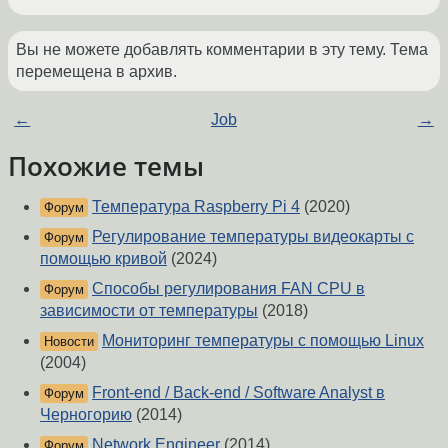
Вы не можете добавлять комментарии в эту тему. Тема
перемещена в архив.
←
Job
→
Похожие темы
Температура Raspberry Pi 4
(2020)
Форум
Регулирование температуры видеокарты с
Форум
помощью кривой
(2024)
Способы регулирования FAN CPU в
Форум
зависимости от температуры
(2018)
Мониторинг температуры с помощью Linux
Новости
(2004)
Front-end / Back-end / Software Analyst в
Форум
Черногорию
(2014)
Network Engineer
(2014)
Форум