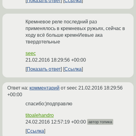
Показать ответ
Ссылка
Кремневое реле последний раз
применялось в кремневых ружьях, сейчас в
ходу всё больше кремнИевые ака
твердотельные
seec
21.02.2016 18:29:56 +00:00
Показать ответ
Ссылка
Ответ на:
комментарий
от seec
21.02.2016 18:29:56
+00:00
спасибо:)подправлю
titoalehandro
24.02.2016 12:57:19 +00:00
автор топика
Ссылка