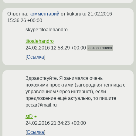
Ответ на:
комментарий
от kukuruku
21.02.2016
15:36:26 +00:00
skype:titoalehandro
titoalehandro
24.02.2016 12:58:29 +00:00
автор топика
Ссылка
Здравствуйте. Я занимался очень
похожими проектами (загородная теплица с
управлением через интернет), если
предложение ещё актуально, то пишите
pccar@mail.ru
stD
★
24.02.2016 21:34:23 +00:00
Ссылка