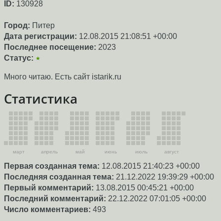
ID:
130928
Город:
Питер
Дата регистрации:
12.08.2015 21:08:51 +00:00
Последнее посещение:
2023
Статус:
★
Много читаю. Есть сайт istarik.ru
Статистика
март
апрель
май
июнь
июль
август
Первая созданная тема:
12.08.2015 21:40:23 +00:00
Последняя созданная тема:
21.12.2022 19:39:29 +00:00
Первый комментарий:
13.08.2015 00:45:21 +00:00
Последний комментарий:
22.12.2022 07:01:05 +00:00
Число комментариев:
493