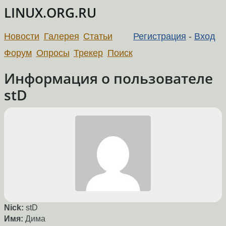
LINUX.ORG.RU
Новости
Галерея
Статьи
Регистрация
-
Вход
Форум
Опросы
Трекер
Поиск
Информация о пользователе
stD
Nick:
stD
Имя:
Дима