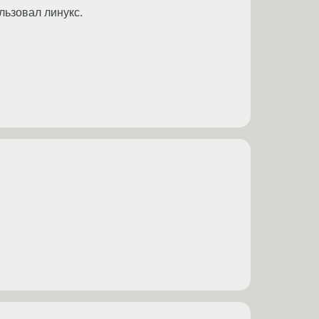
льзовал линукс.