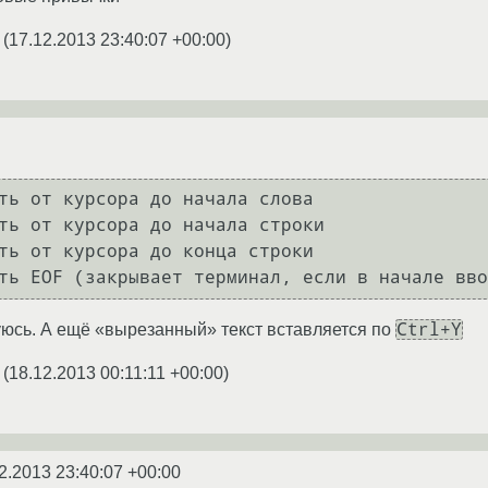
(
17.12.2013 23:40:07 +00:00
)
ть от курсора до начала слова

ть от курсора до начала строки

ть от курсора до конца строки

Ctrl+Y
зуюсь. А ещё «вырезанный» текст вставляется по
(
18.12.2013 00:11:11 +00:00
)
2.2013 23:40:07 +00:00