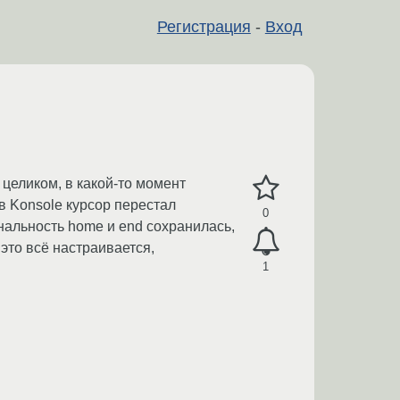
Регистрация
-
Вход
 целиком, в какой-то момент
в Konsole курсор перестал
0
ональность home и end сохранилась,
 это всё настраивается,
1