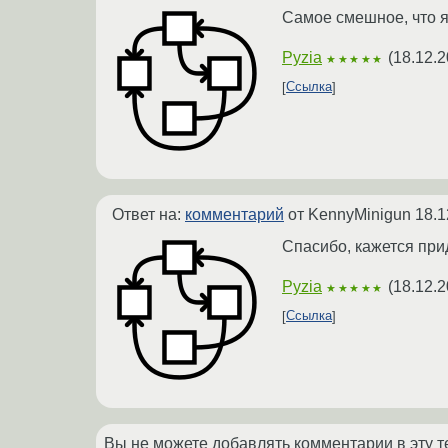
Самое смешное, что я 
Pyzia
(
18.12.2
★★★★★
Ссылка
Ответ на:
комментарий
от KennyMinigun
18.1
Спасибо, кажется при
Pyzia
(
18.12.2
★★★★★
Ссылка
Вы не можете добавлять комментарии в эту т