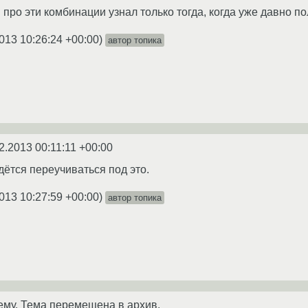
про эти комбинации узнал только тогда, когда уже давно по
013 10:26:24 +00:00
)
автор топика
2.2013 00:11:11 +00:00
дётся переучиваться под это.
013 10:27:59 +00:00
)
автор топика
ему. Тема перемещена в архив.