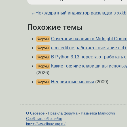
←
Неквадратный индикатор раскладки в xxkb
Похожие темы
Сочетания клавиш в Midnight Com
Форум
в mcedit не работает сочетание ctr
Форум
В Python 3.13 перестают работать с
Форум
Какие горячие клавиши вы использу
Форум
(2026)
Неприятные мелочи
(2009)
Форум
О Сервере
-
Правила форума
-
Разметка Markdown
Сообщить об ошибке
https://www.linux.org.ru/