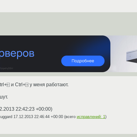
rl+⍇ и Ctrl+⍈ у меня работают.
шут.
2.2013 22:42:23 +00:00
)
luggard
17.12.2013 22:46:44 +00:00
(всего
исправлений: 1
)