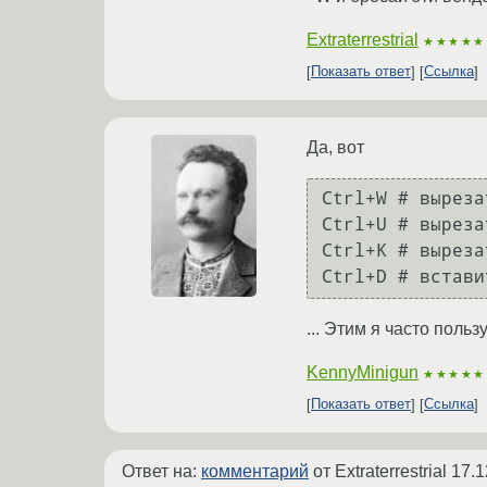
Extraterrestrial
★★★★★
Показать ответ
Ссылка
Да, вот
Ctrl+W # выреза
Ctrl+U # выреза
Ctrl+K # выреза
... Этим я часто поль
KennyMinigun
★★★★★
Показать ответ
Ссылка
Ответ на:
комментарий
от Extraterrestrial
17.1