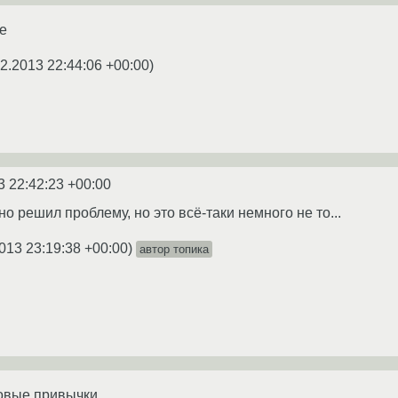
е
12.2013 22:44:06 +00:00
)
3 22:42:23 +00:00
о решил проблему, но это всё-таки немного не то...
013 23:19:38 +00:00
)
автор топика
довые привычки